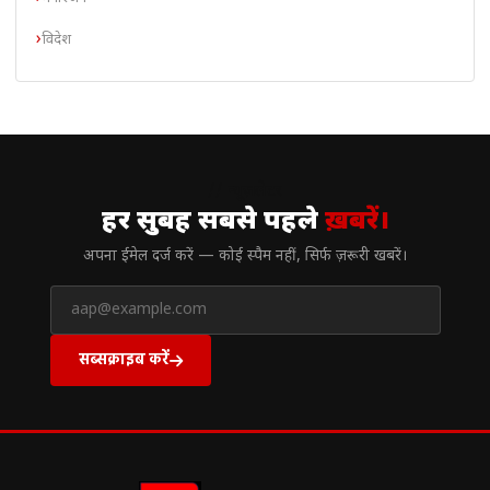
विदेश
// न्यूज़लेटर
हर सुबह सबसे पहले
ख़बरें।
अपना ईमेल दर्ज करें — कोई स्पैम नहीं, सिर्फ ज़रूरी खबरें।
सब्सक्राइब करें