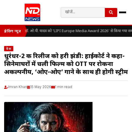
डॉ. ओ.पी. यादव को ‘LIPI Europe Media Award 2026’ से किया गया सम्
ब्रेकिंग न्यूज़
देश
धुरंधर-2 की रिलीज को हरी झंडी: हाईकोर्ट ने कहा-
सिनेमाघरों में चली फिल्म को OTT पर रोकना
अकल्पनीय, ‘ओए-ओए’ गाने के साथ ही होगी स्ट्रीम
Imran Khan
15 May 2026
1 min read