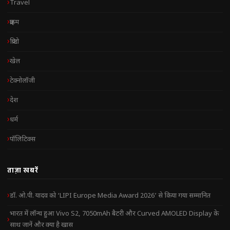
Travel
क्राइम
क्रिप्टो
खेल
टेक्नोलॉजी
देश
धर्म
पॉलिटिक्स
ताज़ा खबरें
डॉ. ओ.पी. यादव को ‘LIPI Europe Media Award 2026’ से किया गया सम्मानित
भारत में लॉन्च हुआ Vivo S2, 7050mAh बैटरी और Curved AMOLED Display के
साथ जानें और क्या है खास