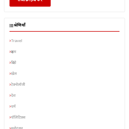
श्रेणियाँ
Travel
क्राइम
क्रिप्टो
खेल
टेक्नोलॉजी
देश
धर्म
पॉलिटिक्स
मनोरंजन