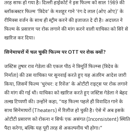
तरह साफ हो गया है। दिल्ली हाईकोर्ट ने इस फिल्म को साल 1989 की
ब्लॉकबस्टर फिल्म ‘त्रिदेव’ के मशहूर गाने ‘रंग दे लाल (ओए ओए)’ के
रीमिक्स वर्जन के साथ ही स्ट्रीम करने की इजाजत दे दी है। अदालत ने
फिल्म के प्रसारण पर रोक लगाने की मांग करने वाली याचिका को सिरे से
खारिज कर दिया।
सिनेमाघरों में चल चुकी फिल्म पर OTT पर रोक क्यों?
जस्टिस तुषार राव गेडेला की एकल पीठ ने त्रिमूर्ति फिल्म्स (त्रिदेव के
निर्माता) की उस याचिका पर सुनवाई करते हुए यह अंतरिम आदेश जारी
किया, जिसमें फिल्म ‘धुरंधर: द रिवेंज’ के ओटीटी राइट्स पर रोक लगाने
की मांग की गई थी। याचिका को खारिज करते हुए जस्टिस गेडेला ने बेहद
तल्ख टिप्पणी की। उन्होंने कहा, “यह फिल्म पहले ही विवादित गाने के
साथ सिनेमाघरों (Theaters) में रिलीज हो चुकी है। ऐसे में अब इसके
ओटीटी प्रसारण को रोकना न सिर्फ एक असंगत (Inconsistent) स्थिति
पैदा करेगा, बल्कि यह पूरी तरह से अकल्पनीय भी होगा।”