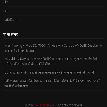
देश
धर्म
पॉलिटिक्स
ताज़ा खबरें
भारत में लॉन्च हुआ Vivo S2, 7050mAh बैटरी और Curved AMOLED Display के
साथ जानें और क्या है खास
Hiroshima Day: 81 साल पहले हिरोशिमा पर बरसा था परमाणु कहर, जानिए कैसे
‘लिटिल बॉय’ ने थाम दी थी लाखों जिंदगियां
डॉ. के. ए. पॉल ने मोदी-शाह से एफसीआरए संशोधन विधेयक वापस लेने की मांग की
नहीं रहे बसपा के इकलौते विधायक उमा शंकर सिंह, ‘बलिया के रॉबिन हुड’ ने 55 साल की
उम्र में ली अंतिम सांस
© 2026
NOTD News
. All rights reserved.