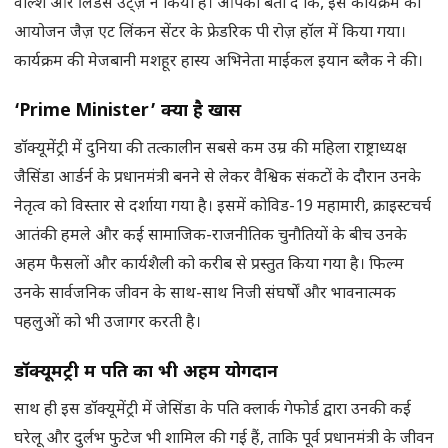
वाल्शे और लिंडसे उट्ज़ ने किया है। आपको बता दें कि, इस कार्यक्रम का
आयोजन जैज़ एट लिंकन सेंटर के फ्रेडरिक पी रोज़ हॉल में किया गया।
कार्यक्रम की मेजबानी मशहूर हास्य अभिनेता माईकल इयान ब्लैक ने की।
‘Prime Minister’ क्यों है खास
डॉक्यूमेंट्री में दुनिया की तत्कालीन सबसे कम उम्र की महिला राष्ट्राध्यक्ष
जैसिंडा आर्डर्न के प्रधानमंत्री बनने से लेकर वैश्विक संकटों के दौरान उनके
नेतृत्व को विस्तार से दर्शाया गया है। इसमें कोविड-19 महामारी, क्राइस्टचर्च
आतंकी हमले और कई सामाजिक-राजनीतिक चुनौतियों के बीच उनके
अहम फैसलों और कार्यशैली को करीब से प्रस्तुत किया गया है। फिल्म
उनके सार्वजनिक जीवन के साथ-साथ निजी संघर्षों और भावनात्मक
पहलुओं को भी उजागर करती है।
डॉक्यूमेंट्री में पति का भी अहम योगदान
साथ ही इस डॉक्यूमेंट्री में जेसिंडा के पति क्लार्क गेफोर्ड द्वारा उनकी कई
घरेलू और दुर्लभ फुटेज भी शामिल की गई हैं, ताकि पूर्व प्रधानमंत्री के जीवन