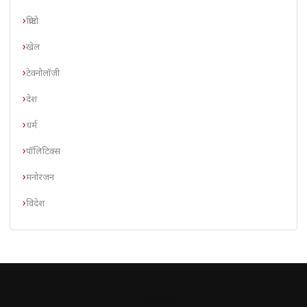
क्रिप्टो
खेल
टेक्नोलॉजी
देश
धर्म
पॉलिटिक्स
मनोरंजन
विदेश
// न्यूज़लेटर