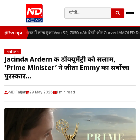
भारत में लॉन्च हुआ Vivo S2, 7050mAh बैटरी और Curved AMOLED Displ
ब्रेकिंग न्यूज़
मनोरंजन
Jacinda Ardern की डॉक्यूमेंट्री को सलाम,
‘Prime Minister’ ने जीता Emmy का सर्वोच्च
पुरस्कार…
MD Faijan
29 May 2026
1 min read