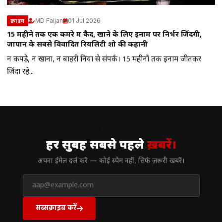
MD Faijan
01 Jul 2026
क्राइम
15 महीने तक एक कमरे में कैद, खाने के लिए इनाम पर निर्भर जिंदगी,
जापान के सबसे विवादित रियलिटी शो की कहानी
न कपड़े, न खाना, न बाहरी दुनिया से संपर्क। 15 महीनों तक इनाम जीतकर
जिंदा रहे...
// न्यूज़लेटर
हर सुबह सबसे पहले
ख़बरें।
अपना ईमेल दर्ज करें — कोई स्पैम नहीं, सिर्फ ज़रूरी खबरें।
सब्सक्राइब करें