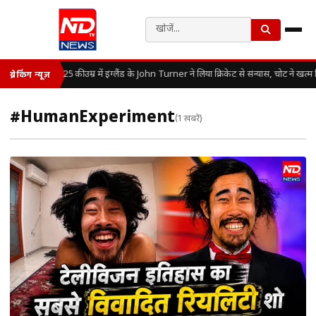
25 की उम्र में इंग्लैंड के John Turner ने लिया क्रिकेट से संन्यास, चोट ने खत
ब्रेकिंग न्यूज़
#HumanExperiment
(1 खबरें)