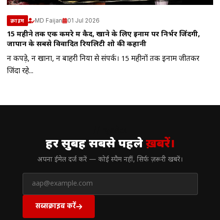
MD Faijan
01 Jul 2026
क्राइम
15 महीने तक एक कमरे में कैद, खाने के लिए इनाम पर निर्भर जिंदगी,
जापान के सबसे विवादित रियलिटी शो की कहानी
न कपड़े, न खाना, न बाहरी दुनिया से संपर्क। 15 महीनों तक इनाम जीतकर
जिंदा रहे...
// न्यूज़लेटर
हर सुबह सबसे पहले
ख़बरें।
अपना ईमेल दर्ज करें — कोई स्पैम नहीं, सिर्फ ज़रूरी खबरें।
सब्सक्राइब करें