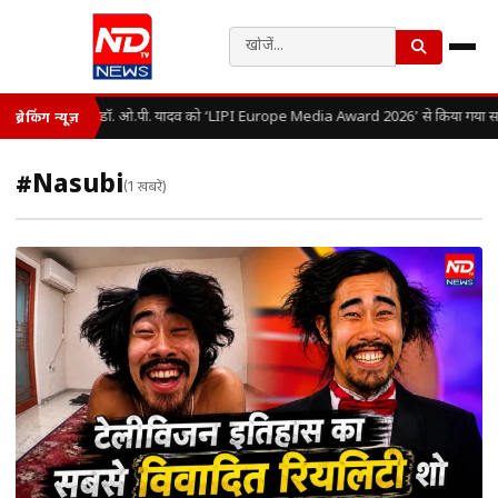
डॉ. ओ.पी. यादव को ‘LIPI Europe Media Award 2026’ से किया गया सम
ब्रेकिंग न्यूज़
#Nasubi
(1 खबरें)