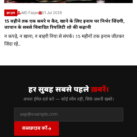
MD Faijan
01 Jul 2026
क्राइम
15 महीने तक एक कमरे में कैद, खाने के लिए इनाम पर निर्भर जिंदगी,
जापान के सबसे विवादित रियलिटी शो की कहानी
न कपड़े, न खाना, न बाहरी दुनिया से संपर्क। 15 महीनों तक इनाम जीतकर
जिंदा रहे...
// न्यूज़लेटर
हर सुबह सबसे पहले
ख़बरें।
अपना ईमेल दर्ज करें — कोई स्पैम नहीं, सिर्फ ज़रूरी खबरें।
सब्सक्राइब करें