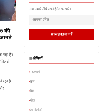
ताज़ा खबरें सीधे अपने ईमेल पर पाएं।
26 की
सब्सक्राइब करें
 जानते
ा रहा है।
श्रेणियाँ
ेंट में
Travel
 रहा है।
क्राइम
 और
क्रिप्टो
खेल
टेक्नोलॉजी