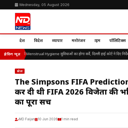
Wednesday, 05 August 2026
देश
विदेश
व्यापार
मनोरंजन
क्राइम
पॉलिटिक्स
 स्टेशनों में Menstrual Hygiene सुविधाओं का होगा सर्वे, दिल्ली हाई कोर्ट ने दिए निर्देश
ब्रेकिंग न्यूज़
खेल
The Simpsons FIFA Prediction : 
कर दी थी FIFA 2026 विजेता की भव
का पूरा सच
MD Faijan
10 Jun 2026
1 min read