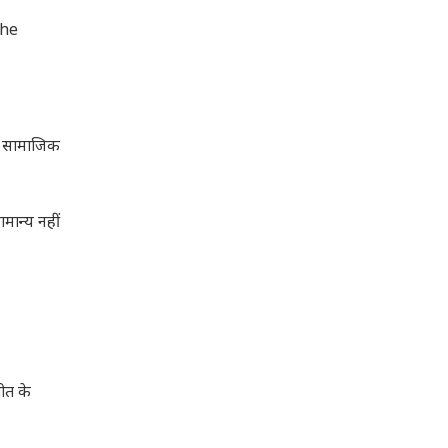
The
र सामाजिक
मान्य नहीं
ीत के