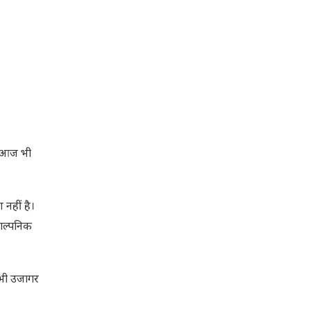
र आज भी
नहीं है।
काल्पनिक
 भी उजागर