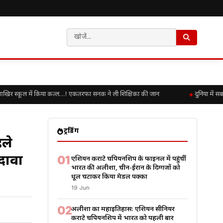
ल में किया कत्ल…! एकतरफा सनक ने ली शिक्षिका की जान
दुनिया में सबसे ज्य
ट्रेंडिंग
ले
ावों
01
एशियन कराटे चैंपियनशिप के फाइनल में पहुंचीं
भारत की अलीशा, चीन-ईरान के दिग्गजों को
धूल चटाकर किया मेडल पक्का
19 Jun
02
अलीशा का महाइतिहास: एशियन सीनियर
कराटे चैंपियनशिप में भारत को पहली बार