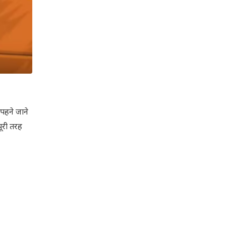
पहने जाने
ूरी तरह