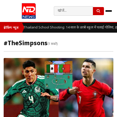
Thailand School Shooting: 14 साल के छात्र ने स्कूल में चलाई गोलियां, 
ब्रेकिंग न्यूज़
#TheSimpsons
(1 खबरें)