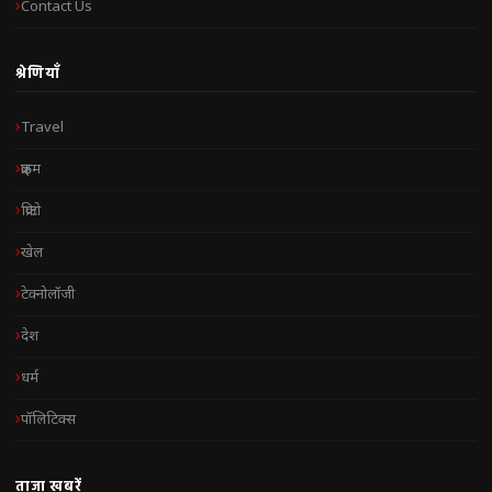
Contact Us
श्रेणियाँ
Travel
क्राइम
क्रिप्टो
खेल
टेक्नोलॉजी
देश
धर्म
पॉलिटिक्स
ताज़ा खबरें