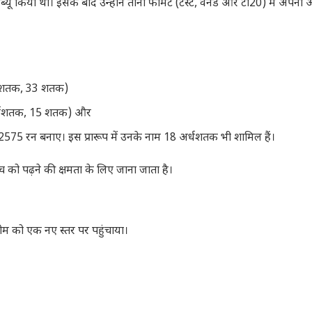
 डेब्यू किया था। इसके बाद उन्होंने तीनों फॉर्मेट (टेस्ट, वनडे और टी20) में अपन
र्धशतक, 33 शतक)
अर्धशतक, 15 शतक) और
ाथ 2575 रन बनाए। इस प्रारूप में उनके नाम 18 अर्धशतक भी शामिल हैं।
को पढ़ने की क्षमता के लिए जाना जाता है।
टीम को एक नए स्तर पर पहुंचाया।