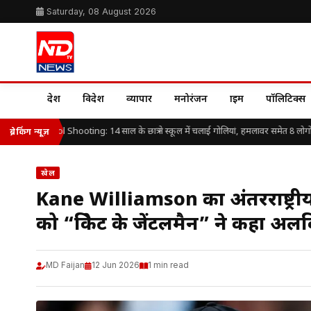
Saturday, 08 August 2026
देश
विदेश
व्यापार
मनोरंजन
क्राइम
पॉलिटिक्स
d School Shooting: 14 साल के छात्र ने स्कूल में चलाई गोलियां, हमलावर समेत 8 लोगों की म
ब्रेकिंग न्यूज़
खेल
Kane Williamson का अंतरराष्ट्रीय 
को “क्रिकेट के जेंटलमैन” ने कहा अल
MD Faijan
12 Jun 2026
1 min read