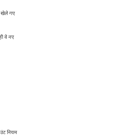
ं खेले गए
ही वे नए
।
ाउंट नियम