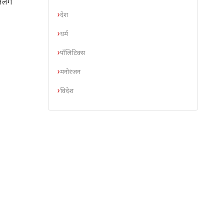
ी अलग
देश
धर्म
पॉलिटिक्स
मनोरंजन
विदेश