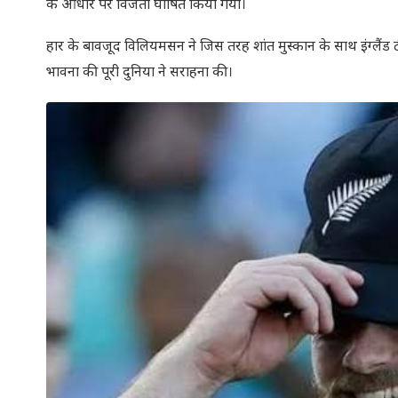
के आधार पर विजेता घोषित किया गया।
हार के बावजूद विलियमसन ने जिस तरह शांत मुस्कान के साथ इंग्लैंड
भावना की पूरी दुनिया ने सराहना की।