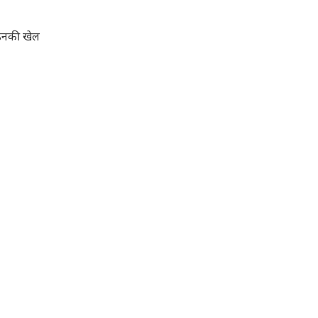
 उनकी खेल