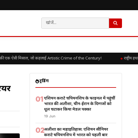
 ऐसी मिसाल, जो कहलाई Artistic Crime of the Century!
राष्ट्रीय हथकरघ
ट्रेंडिंग
ियर
01
एशियन कराटे चैंपियनशिप के फाइनल में पहुंचीं
भारत की अलीशा, चीन-ईरान के दिग्गजों को
धूल चटाकर किया मेडल पक्का
19 Jun
02
अलीशा का महाइतिहास: एशियन सीनियर
कराटे चैंपियनशिप में भारत को पहली बार