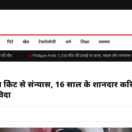
क्रिप्टो
खेल
टेक्नोलॉजी
धर्म
शिक्षा
स्वास्थ्य
ौत
Philippe Petit: 1,350 फीट की ऊंचाई पर कला, साहस और पागलपन की एक
क्रिकेट से संन्यास, 16 साल के शानदार कर
विदा