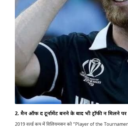
2.
मैन ऑफ द टूर्नामेंट बनने के बाद भी ट्रॉफी न मिलने पर वि
2019 वर्ल्ड कप में विलियमसन को “Player of the Tournament” चुन