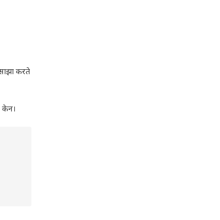
 साझा करते
, केन।