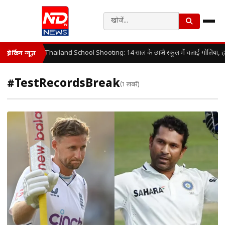
Thailand School Shooting: 14 साल के छात्र ने स्कूल में चलाई गोलियां, 
ब्रेकिंग न्यूज़
#TestRecordsBreak
(1 खबरें)