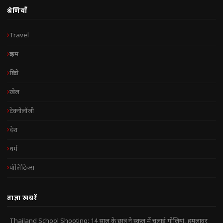
श्रेणियाँ
Travel
क्राइम
क्रिप्टो
खेल
टेक्नोलॉजी
देश
धर्म
पॉलिटिक्स
ताज़ा खबरें
Thailand School Shooting: 14 साल के छात्र ने स्कूल में चलाई गोलियां, हमलावर