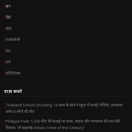
क्राइम
क्रिप्टो
खेल
टेक्नोलॉजी
देश
धर्म
पॉलिटिक्स
ताज़ा खबरें
Thailand School Shooting: 14 साल के छात्र ने स्कूल में चलाई गोलियां, हमलावर
समेत 8 लोगों की मौत
Philippe Petit: 1,350 फीट की ऊंचाई पर कला, साहस और पागलपन की एक ऐसी
मिसाल, जो कहलाई Artistic Crime of the Century!