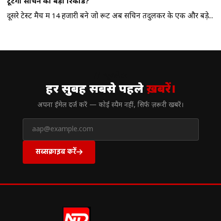
टूटेगा सचिन का बड़ा रिकॉर्ड?
दूसरे टेस्ट मैच में 14 हजारी बने जो रूट अब सचिन तेंदुलकर के एक और बड़े...
// न्यूज़लेटर
हर सुबह सबसे पहले
ख़बरें।
अपना ईमेल दर्ज करें — कोई स्पैम नहीं, सिर्फ ज़रूरी खबरें।
सब्सक्राइब करें