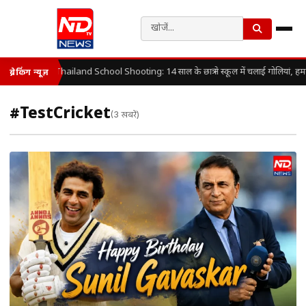
Thailand School Shooting: 14 साल के छात्र ने स्कूल में चलाई गोलियां, हम
ब्रेकिंग न्यूज़
#TestCricket
(3 खबरें)