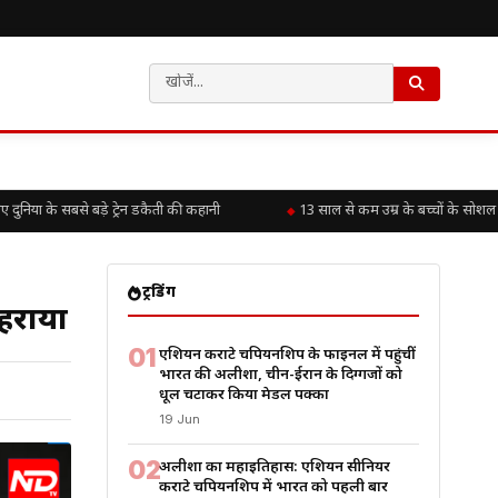
या के सबसे बड़े ट्रेन डकैती की कहानी
13 साल से कम उम्र के बच्चों के सोशल म
ट्रेंडिंग
 हराया
01
एशियन कराटे चैंपियनशिप के फाइनल में पहुंचीं
भारत की अलीशा, चीन-ईरान के दिग्गजों को
धूल चटाकर किया मेडल पक्का
19 Jun
02
अलीशा का महाइतिहास: एशियन सीनियर
कराटे चैंपियनशिप में भारत को पहली बार