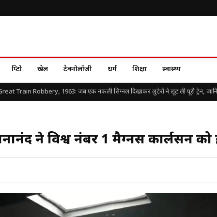
क्रिप्टो
खेल
टेक्नोलॉजी
धर्म
शिक्षा
स्वास्थ्य
t Train Robbery, 1963: जब एक नकली सिग्नल दिखाकर लुटेरों ने लूट ली पूरी ट्रेन, जानिए दुनि
्ञानानंद ने विश्व नंबर 1 मैग्नस कार्लसन को