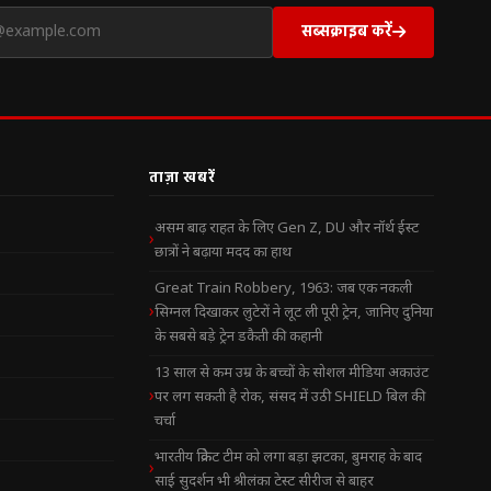
सब्सक्राइब करें
ताज़ा खबरें
असम बाढ़ राहत के लिए Gen Z, DU और नॉर्थ ईस्ट
छात्रों ने बढ़ाया मदद का हाथ
Great Train Robbery, 1963: जब एक नकली
सिग्नल दिखाकर लुटेरों ने लूट ली पूरी ट्रेन, जानिए दुनिया
के सबसे बड़े ट्रेन डकैती की कहानी
13 साल से कम उम्र के बच्चों के सोशल मीडिया अकाउंट
पर लग सकती है रोक, संसद में उठी SHIELD बिल की
चर्चा
भारतीय क्रिकेट टीम को लगा बड़ा झटका, बुमराह के बाद
साई सुदर्शन भी श्रीलंका टेस्ट सीरीज से बाहर