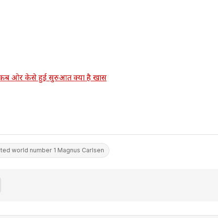
 कब ओर केसे हुई सुरुआत क्या है खास
ted world number 1 Magnus Carlsen