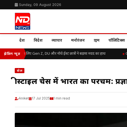
Sunday, 09 August 2026
देश
विदेश
व्यापार
मनोरंजन
क्राइम
पॉलिटिक्स
 बाढ़ राहत के लिए Gen Z, DU और नॉर्थ ईस्ट छात्रों ने बढ़ाया मदद का हाथ
Grea
ब्रेकिंग न्यूज़
खेल
फ्रीस्टाइल चेस में भारत का परचम: प्रज
Aniket
17 Jul 2025
1 min read