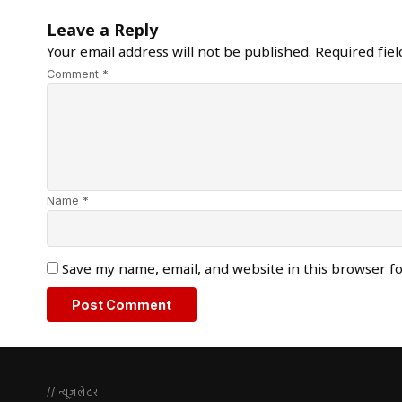
Leave a Reply
Your email address will not be published.
Required fie
Comment *
Name *
Save my name, email, and website in this browser f
// न्यूज़लेटर