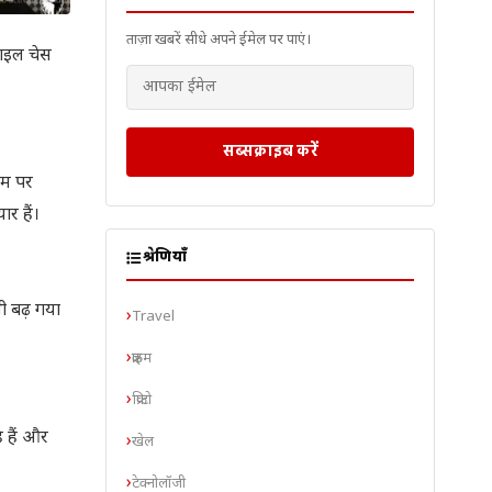
ताज़ा खबरें सीधे अपने ईमेल पर पाएं।
टाइल चेस
सब्सक्राइब करें
दम पर
ार हैं।
श्रेणियाँ
ी बढ़ गया
Travel
क्राइम
क्रिप्टो
 हैं और
खेल
टेक्नोलॉजी