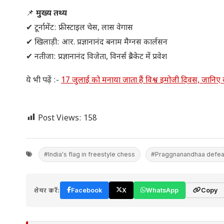
📌
मुख्य तथ्य
✔ टूर्नामेंट: फ्रीस्टाइल चेस, लास वेगास
✔ खिलाड़ी: आर. प्रज्ञानानंद बनाम मैग्नस कार्लसन
✔ नतीजा: प्रज्ञानानंद विजेता, विनर्स ब्रैकेट में प्रवेश
ये भी पढ़ें :-
17 जुलाई को मनाया जाता हैं विश्व इमोजी दिवस, जानिए
Post Views:
158
#India's flag in freestyle chess
#Praggnanandhaa defea
शेयर करें:
Facebook
X
WhatsApp
Copy