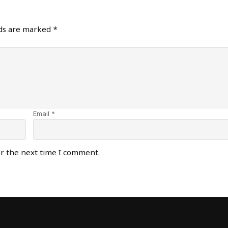
lds are marked
*
Email *
or the next time I comment.