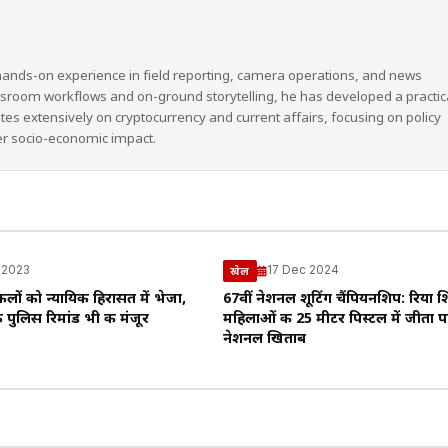
hands-on experience in field reporting, camera operations, and news
wsroom workflows and on-ground storytelling, he has developed a practic
ites extensively on cryptocurrency and current affairs, focusing on policy
er socio-economic impact.
l 2023
17 Dec 2024
खेल
लों को न्यायिक हिरासत में भेजा,
67वीं नेशनल शूटिंग चैंपियनशिप: रिया श
 पुलिस रिमांड भी की मंजूर
महिलाओं की 25 मीटर पिस्टल में जीता 
नेशनल खिताब