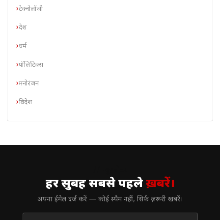
टेक्नोलॉजी
देश
धर्म
पॉलिटिक्स
मनोरंजन
विदेश
// न्यूज़लेटर
हर सुबह सबसे पहले
ख़बरें।
अपना ईमेल दर्ज करें — कोई स्पैम नहीं, सिर्फ ज़रूरी खबरें।