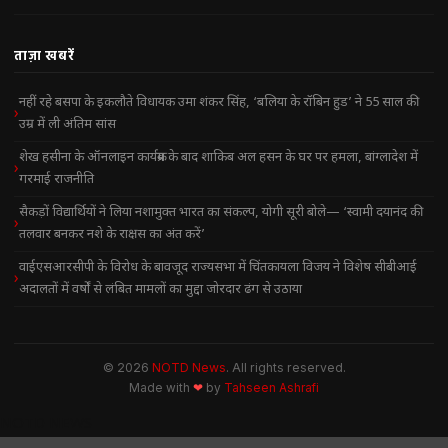
ताज़ा खबरें
नहीं रहे बसपा के इकलौते विधायक उमा शंकर सिंह, ‘बलिया के रॉबिन हुड’ ने 55 साल की
उम्र में ली अंतिम सांस
शेख हसीना के ऑनलाइन कार्यक्रम के बाद शाकिब अल हसन के घर पर हमला, बांग्लादेश में
गरमाई राजनीति
सैकड़ों विद्यार्थियों ने लिया नशामुक्त भारत का संकल्प, योगी सूरी बोले— ‘स्वामी दयानंद की
तलवार बनकर नशे के राक्षस का अंत करें’
वाईएसआरसीपी के विरोध के बावजूद राज्यसभा में चिंतकायला विजय ने विशेष सीबीआई
अदालतों में वर्षों से लंबित मामलों का मुद्दा जोरदार ढंग से उठाया
© 2026
NOTD News
. All rights reserved.
Made with
❤
by
Tahseen Ashrafi
NOTD NEWS