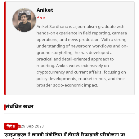
Aniket
लेखक
Aniket Sardhana is a journalism graduate with
hands-on experience in field reporting, camera
operations, and news production. With a strong
understanding of newsroom workflows and on-
ground storytelling, he has developed a
practical and detail-oriented approach to
reporting. Aniket writes extensively on
cryptocurrency and current affairs, focusing on
policy developments, market trends, and their
broader socio-economic impact.
संबंधित खबरें
29 Sep 2023
विदेश
एमईआईएल ने लगायी मंगोलिया में तीसरी रिफाइनरी परियोजना पर