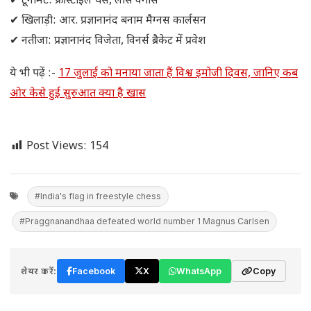
✔ टूर्नामेंट: फ्रीस्टाइल चेस, लास वेगास
✔ खिलाड़ी: आर. प्रज्ञानानंद बनाम मैग्नस कार्लसन
✔ नतीजा: प्रज्ञानानंद विजेता, विनर्स ब्रैकेट में प्रवेश
ये भी पढ़ें :-
17 जुलाई को मनाया जाता हैं विश्व इमोजी दिवस, जानिए कब
ओर केसे हुई सुरुआत क्या है खास
Post Views:
154
#India's flag in freestyle chess
#Praggnanandhaa defeated world number 1 Magnus Carlsen
शेयर करें:
Facebook
X
WhatsApp
Copy