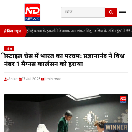
नहीं रहे बसपा के इकलौते विधायक उमा शंकर सिंह, ‘बलिया के रॉबिन हुड’ ने 55 सा
ब्रेकिंग न्यूज़
खेल
फ्रीस्टाइल चेस में भारत का परचम: प्रज्ञानानंद ने विश्व
नंबर 1 मैग्नस कार्लसन को हराया
Aniket
17 Jul 2025
1 min read