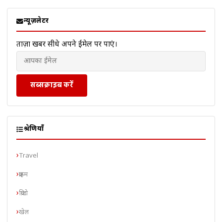
न्यूज़लेटर
ताज़ा खबरें सीधे अपने ईमेल पर पाएं।
सब्सक्राइब करें
श्रेणियाँ
Travel
क्राइम
क्रिप्टो
खेल