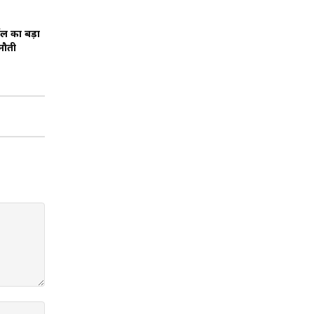
ॉल का बड़ा
नौती