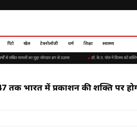
क्रिप्टो
खेल
टेक्नोलॉजी
धर्म
शिक्षा
स्वास्थ्य
 लंबित मामलों का मुद्दा जोरदार ढंग से उठाया
डॉ. के.ए. पॉल ने विजय को वाशिंगटन
2047 तक भारत में प्रकाशन की शक्ति पर हो