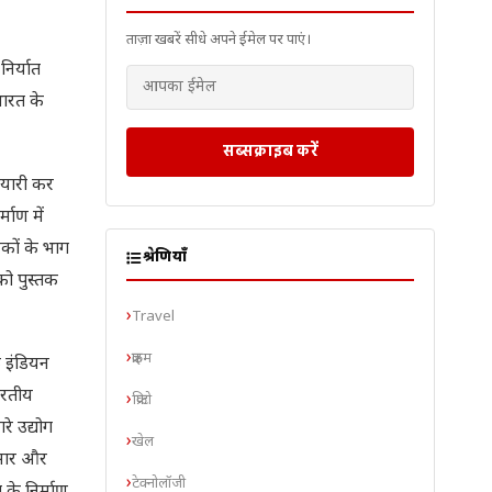
ताज़ा खबरें सीधे अपने ईमेल पर पाएं।
निर्यात
भारत के
सब्सक्राइब करें
ैयारी कर
माण में
रकों के भाग
श्रेणियाँ
 को पुस्तक
Travel
क्राइम
फ इंडियन
भारतीय
क्रिप्टो
े उद्योग
खेल
्रसार और
टेक्नोलॉजी