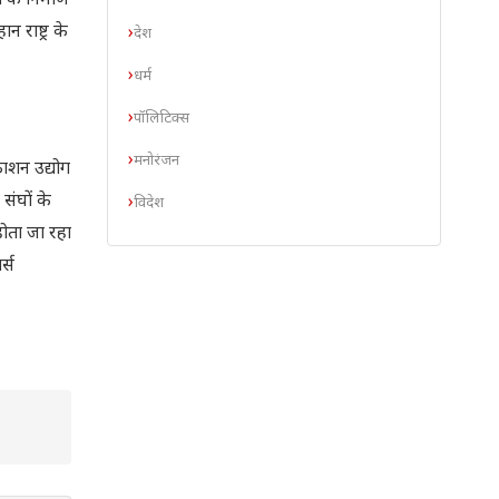
 के निर्माण
राष्ट्र के
देश
धर्म
पॉलिटिक्स
मनोरंजन
काशन उद्योग
संघों के
विदेश
होता जा रहा
र्स