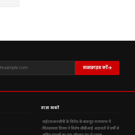
सब्सक्राइब करें
ताज़ा खबरें
वाईएसआरसीपी के विरोध के बावजूद राज्यसभा में
चिंतकायला विजय ने विशेष सीबीआई अदालतों में वर्षों से