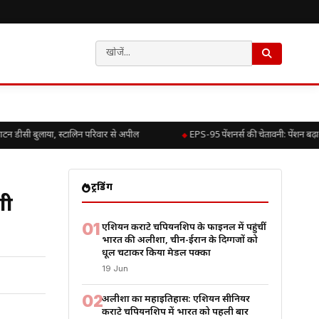
 डीसी बुलाया, स्टालिन परिवार से अपील
EPS-95 पेंशनर्स की चेतावनी: पेंशन बढ़ा
ट्रेंडिंग
गी
01
एशियन कराटे चैंपियनशिप के फाइनल में पहुंचीं
भारत की अलीशा, चीन-ईरान के दिग्गजों को
धूल चटाकर किया मेडल पक्का
19 Jun
02
अलीशा का महाइतिहास: एशियन सीनियर
कराटे चैंपियनशिप में भारत को पहली बार