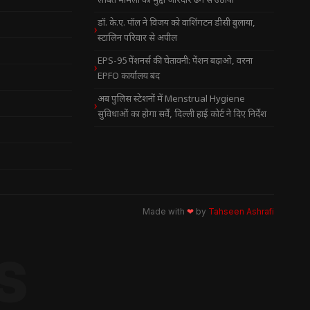
लंबित मामलों का मुद्दा जोरदार ढंग से उठाया
डॉ. के.ए. पॉल ने विजय को वाशिंगटन डीसी बुलाया,
स्टालिन परिवार से अपील
EPS-95 पेंशनर्स की चेतावनी: पेंशन बढ़ाओ, वरना
EPFO कार्यालय बंद
अब पुलिस स्टेशनों में Menstrual Hygiene
सुविधाओं का होगा सर्वे, दिल्ली हाई कोर्ट ने दिए निर्देश
Made with
❤
by
Tahseen Ashrafi
S