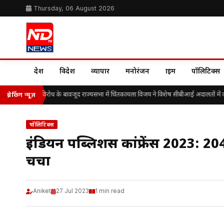
Thursday, 06 August 2026
देश
विदेश
व्यापार
मनोरंजन
क्राइम
पॉलिटिक्स
आरसीपी के विरोध के बावजूद राज्यसभा में चिंतकायला विजय ने विशेष सीबीआई अदालतों में वर्षों से
ब्रेकिंग न्यूज़
पॉलिटिक्स
इंडियन पब्लिशर्स कांफ्रेंस 2023: 
चर्चा
Aniket
27 Jul 2023
1 min read