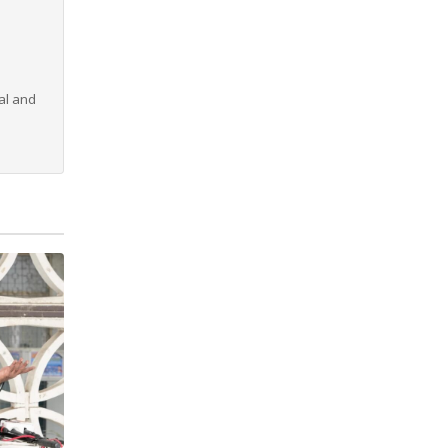
al and