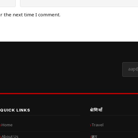
or the next time I comment.
QUICK LINKS
श्रेणियाँ
Home
Travel
About Us
क्राइम