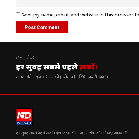
Save my name, email, and website in this browser f
// न्यूज़लेटर
हर सुबह सबसे पहले
ख़बरें।
अपना ईमेल दर्ज करें — कोई स्पैम नहीं, सिर्फ ज़रूरी खबरें।
हर सुबह सबसे पहले खबरें। देश-विदेश की ताज़ा, सटीक और निष्पक्ष जानकारी।