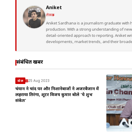
Aniket
लेखक
Aniket Sardhana is a journalism graduate with 
production. With a strong understanding of ne
detail-oriented approach to reporting. Aniket wr
developments, market trends, and their broad
संबंधित खबरें
25 Aug 2023
खेल
चंद्रयान ने चांद पर और निशानेबाजों ने अजरबैजान में
लहराया तिरंगा, शूटर विजय कुमार बोले ‘ये शुभ
संकेत’