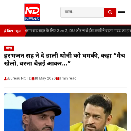
असम बाढ़ राहत के लिए Gen Z, DU और नॉर्थ ईस्ट छात्रों ने बढ़ाया मदद का हा
ब्रेकिंग न्यूज़
खेल
हरभजन सिंह ने दे डाली धोनी को धमकी, कहा “मैच
खेलो, वरना चैन्नई आकर…”
Bureau NOTD
18 May 2026
1 min read