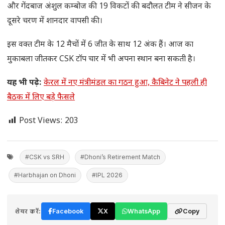
और गेंदबाज अंशुल कम्बोज की 19 विकटों की बदौलत टीम ने सीजन के
दूसरे चरण में शानदार वापसी की।
इस वक्त टीम के 12 मैचों में 6 जीत के साथ 12 अंक हैं। आज का
मुकाबला जीतकर CSK टॉप चार में भी अपना स्थान बना सकती है।
यह भी पढ़े:
केरल में नए मंत्रीमंडल का गठन हुआ, कैबिनेट ने पहली ही
बैठक में लिए बड़े फैसले
Post Views:
203
#CSK vs SRH
#Dhoni’s Retirement Match
#Harbhajan on Dhoni
#IPL 2026
शेयर करें:
Facebook
X
WhatsApp
Copy