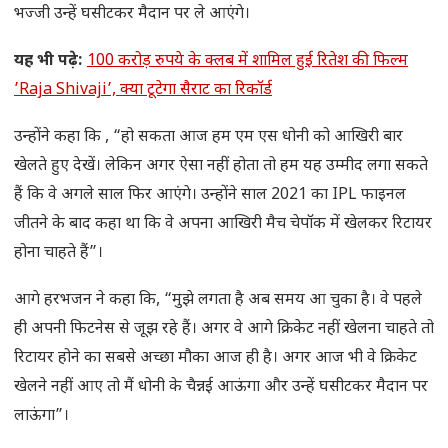
भज्जी उन्हें घसीटकर मैदान पर ले आएंगे।
यह भी पढ़े:
100 करोड़ रुपये के क्लब में शामिल हुई रितेश की फिल्म
’Raja Shivaji’, क्या टूटेगा सैराट का रिकॉर्ड
उन्होंने कहा कि , “हो सकता आज हम एम एस धोनी को आखिरी बार
खेलते हुए देखें। लेकिन अगर ऐसा नहीं होता तो हम यह उम्मीद लगा सकते
हैं कि वे अगले साल फिर आएंगे। उन्होंने साल 2021 का IPL फाइनल
जीतने के बाद कहा था कि वे अपना आखिरी मैच चेपॉक में खेलकर रिटायर
होना चाहते हैं”।
आगे हरभजन ने कहा कि, “मुझे लगता है अब समय आ चुका है। वे पहले
ही अपनी फिटनेस से जूझ रहे हैं। अगर वे आगे क्रिकेट नहीं खेलना चाहते तो
रिटायर होने का सबसे अच्छा मौका आज ही है। अगर आज भी वे क्रिकेट
खेलने नहीं आए तो मैं धोनी के चैन्नई आऊंगा और उन्हें घसीटकर मैदान पर
लाऊंगा”।