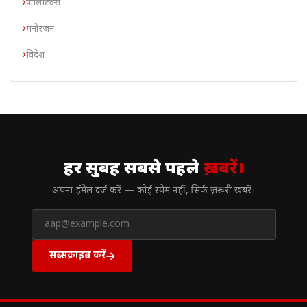
पॉलिटिक्स
मनोरंजन
विदेश
// न्यूज़लेटर
हर सुबह सबसे पहले
ख़बरें।
अपना ईमेल दर्ज करें — कोई स्पैम नहीं, सिर्फ ज़रूरी खबरें।
सब्सक्राइब करें