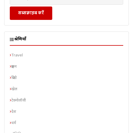
सब्सक्राइब करें
श्रेणियाँ
Travel
क्राइम
क्रिप्टो
खेल
टेक्नोलॉजी
देश
धर्म