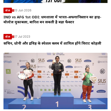
13 Jun 2026
खेल
IND vs AFG 1st ODI: धर्मशाला में भारत-अफगानिस्तान का हाई-
वोल्टेज मुकाबला, बारिश बन सकती है बड़ा फैक्टर
17 Jul 2023
खेल
सचिन, धोनी और द्रविड़ के स्पेशल क्लब में शामिल होंगे विराट कोहली