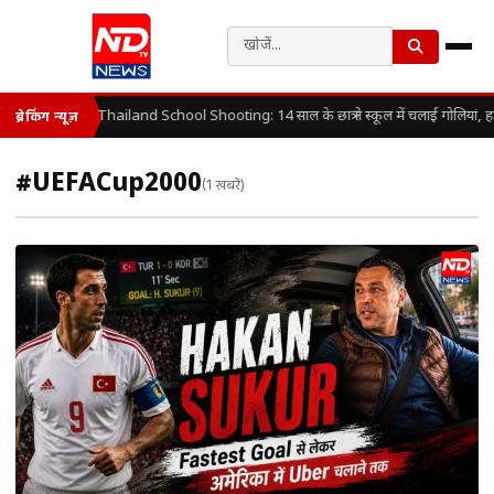
Thailand School Shooting: 14 साल के छात्र ने स्कूल में चलाई गोलियां, 
ब्रेकिंग न्यूज़
#UEFACup2000
(1 खबरें)