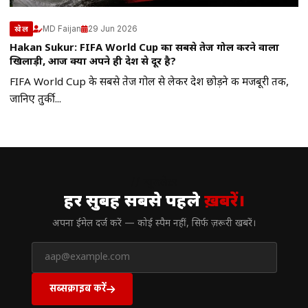
MD Faijan
29 Jun 2026
खेल
Hakan Sukur: FIFA World Cup का सबसे तेज गोल करने वाला
खिलाड़ी, आज क्यों अपने ही देश से दूर है?
FIFA World Cup के सबसे तेज गोल से लेकर देश छोड़ने की मजबूरी तक,
जानिए तुर्की...
// न्यूज़लेटर
हर सुबह सबसे पहले
ख़बरें।
अपना ईमेल दर्ज करें — कोई स्पैम नहीं, सिर्फ ज़रूरी खबरें।
सब्सक्राइब करें