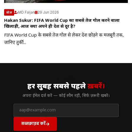
MD Faijan
29 Jun 2026
खेल
Hakan Sukur: FIFA World Cup का सबसे तेज गोल करने वाला
खिलाड़ी, आज क्यों अपने ही देश से दूर है?
FIFA World Cup के सबसे तेज गोल से लेकर देश छोड़ने की मजबूरी तक,
जानिए तुर्की...
// न्यूज़लेटर
हर सुबह सबसे पहले
ख़बरें।
अपना ईमेल दर्ज करें — कोई स्पैम नहीं, सिर्फ ज़रूरी खबरें।
सब्सक्राइब करें