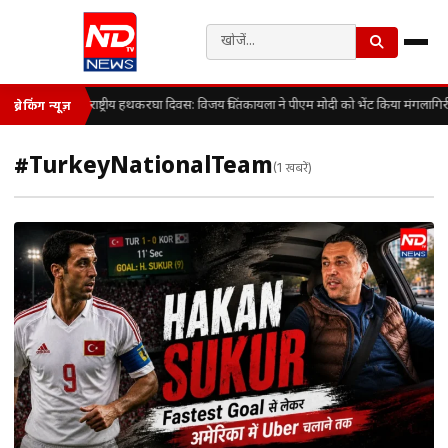
राष्ट्रीय हथकरघा दिवस: विजय चिंतकायला ने पीएम मोदी को भेंट किया मंगलागि
ब्रेकिंग न्यूज़
#TurkeyNationalTeam
(1 खबरें)