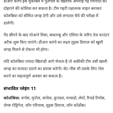
डीआर कांगो इस मुकाबले में पुर्तगाल के खिलाफ अपनाई गई रणनीति को
दोहराने की कोशिश कर सकता है। टीम गहरी रक्षात्मक लाइन बनाकर
कोलंबिया को सीमित जगह देगी और उसे लगातार धैर्य की परीक्षा में
डालेगी।
गेंद छीनने के बाद योआने विसा, बाकाम्बु और एलिया के जरिए तेज काउंटर
अटैक शुरू किए जाएंगे। डीआर कांगो का लक्ष्य लुइस डियाज को खुली
जगह मिलने से रोकना भी होगा।
यदि कोलंबिया ज्यादा खिलाड़ी आगे भेजता है तो अफ्रीकी टीम उसी खाली
जगह का फायदा उठाने का प्रयास करेगी। सेट-पीस भी उसके लिए गोल
करने का महत्वपूर्ण अवसर बन सकता है।
संभावित प्लेइंग 11
कोलंबिया:
वर्गास, मुनोज, सांचेज, कुएस्ता, माचाडो, लेर्मा, रिचर्ड रियोस,
जेम्स रोड्रिगेज, जॉन एरियास, लुइस डियाज, जॉन कॉर्डोबा।