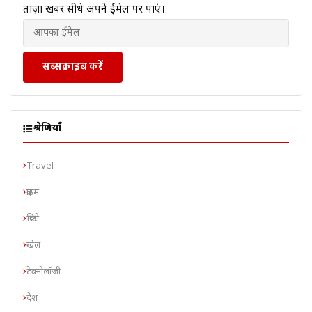
ताज़ा खबरें सीधे अपने ईमेल पर पाएं।
सब्सक्राइब करें
श्रेणियाँ
Travel
क्राइम
क्रिप्टो
खेल
टेक्नोलॉजी
देश