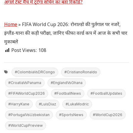
अगले टेस्ट मैच में टूटेगा सचिन का बड़ा रिकॉर्ड?
Home
»
FIFA World Cup 2026: रोनाल्डो की पुर्तगाल पर नजरें,
इंग्लैंड-घाना की कड़ी परीक्षा, जानिए फीफा वर्ल्ड कप में आज के सभी चार
मुकाबले
Post Views:
108
#ColombiaVsDRCongo
#CristianoRonaldo
#CroatiaVsPanama
#EnglandVsGhana
#FIFAWorldCup2026
#FootballNews
#FootballUpdates
#HarryKane
#LuisDiaz
#LukaModric
#PortugalVsUzbekistan
#SportsNews
#WorldCup2026
#WorldCupPreview