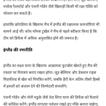
इंग्लैंड की सबसे बड़ी ताकत उसका आक्रमण है। हैरी केन, जूड बेलिंघम,
मार्कस रैशफोर्ड और एंथनी गॉर्डन जैसे खिलाड़ी किसी भी रक्षा पंक्ति को
परेशान कर सकते हैं।
हालांकि क्रोएशिया के खिलाफ मैच में इंग्लैंड की रक्षात्मक कमजोरियां भी
सामने आई थीं। कोच थॉमस टुखेल ने मैच से पहले स्वीकार किया है कि
टीम को डिफेंस में अधिक अनुशासित होने की जरूरत है।
इंग्लैंड की रणनीति
इंग्लैंड का लक्ष्य घाना के खिलाफ आक्रामक फुटबॉल खेलते हुए मैच की
रफ्तार पर नियंत्रण बनाए रखना होगा। जूड बेलिंघम और डेक्लान राइस
मिडफील्ड से खेल को नियंत्रित करेंगे, जबकि हैरी केन अंतिम तीसरे हिस्से
में हमलों को अंजाम देने की जिम्मेदारी संभालेंगे।
एंथनी गॉर्डन और नोनी मडुके जैसे तेज विंगर घाना की डिफेंस को फैलाने
की कोशिश करेंगे। इंग्लैंड लगातार पजेशन रखते हुए मौके बनाना चाहेगा,