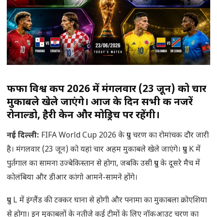
फीफा विश्व कप 2026 में मंगलवार (23 जून) को चार
मुकाबले खेले जाएंगे। आज के दिन सभी की नजरें
रोनाल्डो, हैरी केन और मोड्रिच पर रहेंगी।
नई दिल्ली
:
FIFA World Cup 2026 के ग्रुप चरण का रोमांचक दौर जारी
है। मंगलवार (23 जून) को यहां चार अहम मुकाबले खेले जाएंगे। ग्रुप K में
पुर्तगाल का सामना उज्बेकिस्तान से होगा, जबकि उसी ग्रुप के दूसरे मैच में
कोलंबिया और डीआर कांगो आमने-सामने होंगे।
ग्रुप L में इंग्लैंड की टक्कर घाना से होगी और पनामा का मुकाबला क्रोएशिया
से होगा। इन मुकाबलों के नतीजे कई टीमों के लिए नॉकआउट चरण का