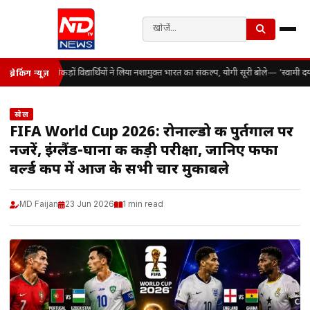
सैकड़ों विद्यार्थियों ने लिया नशामुक्त भारत का संकल्प, योगी सूरी बोले— ‘स्वामी
ब्रेकिंग न्यूज़
खेल
FIFA World Cup 2026: रोनाल्डो की पुर्तगाल पर
नजरें, इंग्लैंड-घाना की कड़ी परीक्षा, जानिए फीफा
वर्ल्ड कप में आज के सभी चार मुकाबले
MD Faijan
23 Jun 2026
1 min read