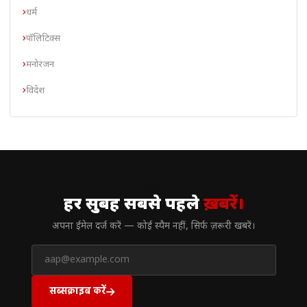
धर्म
पॉलिटिक्स
मनोरंजन
विदेश
// न्यूज़लेटर
हर सुबह सबसे पहले
ख़बरें।
अपना ईमेल दर्ज करें — कोई स्पैम नहीं, सिर्फ ज़रूरी खबरें।
सब्सक्राइब करें