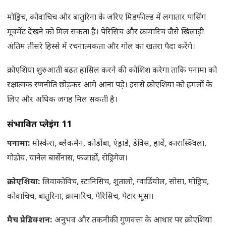
मोड्रिच, कोवाचिच और बातुरिना के जरिए मिडफील्ड में लगातार पासिंग
मूवमेंट देखने को मिल सकता है। पेरिसिच और क्रामारिच जैसे खिलाड़ी
अंतिम तीसरे हिस्से में रचनात्मकता और गोल का खतरा पैदा करेंगे।
क्रोएशिया शुरुआती बढ़त हासिल करने की कोशिश करेगा ताकि पनामा को
रक्षात्मक रणनीति छोड़कर आगे आना पड़े। इससे क्रोएशिया को हमलों के
लिए और अधिक जगह मिल सकती है।
संभावित प्लेइंग 11
पनामा:
मोस्केरा, ब्लैकमैन, कोर्डोबा, एंड्राडे, डेविस, हार्वे, कारास्क्विला,
गोडोय, यानेल बार्सेनास, फजार्डो, रोड्रिगेज।
क्रोएशिया:
लिवाकोविच, स्टानिसिच, शुतालो, ग्वार्डियोल, सोसा, मोड्रिच,
कोवाचिच, बातुरिना, क्रामारिच, पेरिसिच, पेटार मूसा।
मैच प्रेडिक्शन:
अनुभव और तकनीकी गुणवत्ता के आधार पर क्रोएशिया