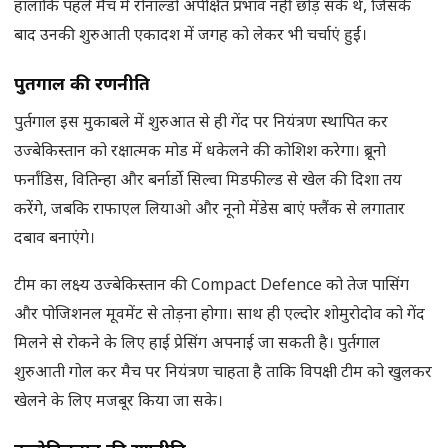
हालांकि पहले मैच में रोनाल्डो अपेक्षित प्रभाव नहीं छोड़ सके थे, जिसके
बाद उनकी शुरुआती एकादश में जगह को लेकर भी चर्चाएं हुईं।
पुर्तगाल की रणनीति
पुर्तगाल इस मुकाबले में शुरुआत से ही गेंद पर नियंत्रण स्थापित कर
उज्बेकिस्तान को रक्षात्मक मोड में धकेलने की कोशिश करेगा। ब्रूनो
फर्नांडिस, वितिन्हा और बर्नार्डो सिल्वा मिडफील्ड से खेल की दिशा तय
करेंगे, जबकि राफाएल लियाओ और नूनो मेंडेस बाएं फ्लैंक से लगातार
दबाव बनाएंगे।
टीम का लक्ष्य उज्बेकिस्तान की Compact Defence को तेज पासिंग
और पोजिशनल मूवमेंट से तोड़ना होगा। साथ ही एल्दोर शोमुरोदोव को गेंद
मिलने से रोकने के लिए हाई प्रेसिंग अपनाई जा सकती है। पुर्तगाल
शुरुआती गोल कर मैच पर नियंत्रण चाहता है ताकि विपक्षी टीम को खुलकर
खेलने के लिए मजबूर किया जा सके।