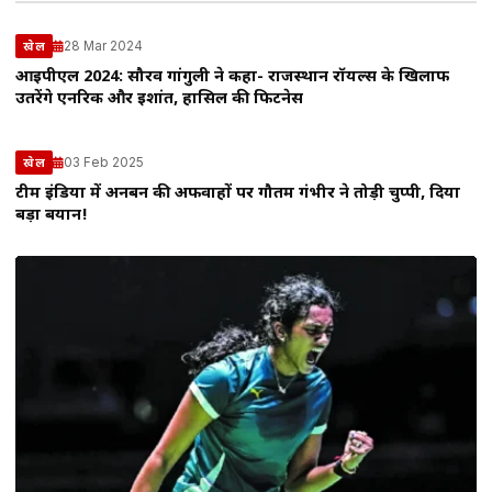
28 Mar 2024
खेल
आईपीएल 2024: सौरव गांगुली ने कहा- राजस्थान रॉयल्स के खिलाफ
उतरेंगे एनरिक और ईशांत, हासिल की फिटनेस
03 Feb 2025
खेल
टीम इंडिया में अनबन की अफवाहों पर गौतम गंभीर ने तोड़ी चुप्पी, दिया
बड़ा बयान!