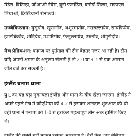
मेंडेस, वितिन्हा, जोआओ नेवेस, ब्रूनो फर्नांडिस, बर्नार्डो सिल्वा, राफाएल
लियाओ, क्रिस्टियानो रोनाल्डो।
उज्बेकिस्तान:
युसुपोव, खुसानोव, अशुरमातोव, नसरुल्लायेव, सायफियेव,
हमरोबेकोव, शोदियेव, मशारिपोव, फैजुल्लायेव, उरुनोव, शोमुरोदोव।
मैच प्रेडिक्शन:
कागज पर पुर्तगाल की टीम बेहतर नजर आ रही है। टीम
यदि अपनी क्षमता के अनुरूप खेलती है तो 2-0 या 3-1 से एक आसान
जीत दर्ज कर सकती है।
इंग्लैंड बनाम घाना
ग्रुप L का यह बड़ा मुकाबला इंग्लैंड और घाना के बीच खेला जाएगा। इंग्लैंड ने
अपने पहले मैच में क्रोएशिया को 4-2 से हराकर शानदार शुरुआत की थी।
वहीं घाना ने पनामा को 1-0 से हराकर महत्वपूर्ण तीन अंक हासिल किए
थे।