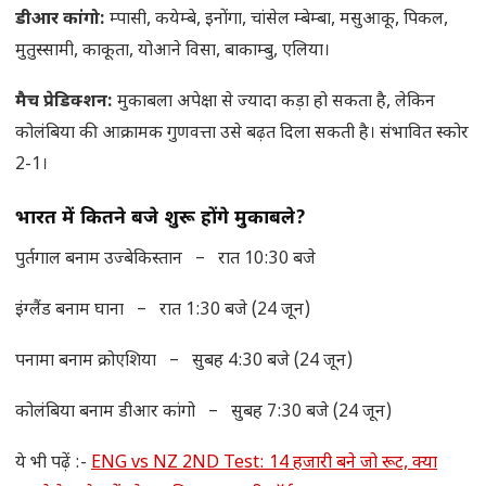
डीआर कांगो:
म्पासी, कयेम्बे, इनोंगा, चांसेल म्बेम्बा, मसुआकू, पिकल,
मुतुस्सामी, काकूता, योआने विसा, बाकाम्बु, एलिया।
मैच प्रेडिक्शन:
मुकाबला अपेक्षा से ज्यादा कड़ा हो सकता है, लेकिन
कोलंबिया की आक्रामक गुणवत्ता उसे बढ़त दिला सकती है। संभावित स्कोर
2-1।
भारत में कितने बजे शुरू होंगे मुकाबले
?
पुर्तगाल बनाम उज्बेकिस्तान – रात 10:30 बजे
इंग्लैंड बनाम घाना – रात 1:30 बजे (24 जून)
पनामा बनाम क्रोएशिया – सुबह 4:30 बजे (24 जून)
कोलंबिया बनाम डीआर कांगो – सुबह 7:30 बजे (24 जून)
ये भी पढ़ें :-
ENG vs NZ 2ND Test: 14 हजारी बने जो रूट, क्या