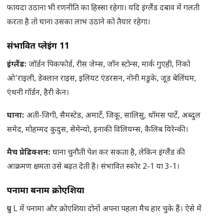
फायदा उठाना भी रणनीति का हिस्सा रहेगा। यदि इंग्लैंड दबाव में गलती
करता है तो घाना उसका लाभ उठाने को तैयार रहेगा।
संभावित प्लेइंग 11
इंग्लैंड:
जॉर्डन पिकफोर्ड, रीस जेम्स, जॉन स्टोन्स, मार्क गुएही, निको
ओ’राइली, डेक्लान राइस, इलियट एंडरसन, नोनी मडुके, जूड बेलिंघम,
एंथनी गॉर्डन, हैरी केन।
घाना:
अती-जिगी, सैमस्टेड, अमार्टे, जिकू, सालिसु, थॉमस पार्टे, अब्दुल
समेद, मोहम्मद कुदुस, सेमेन्यो, इनाकी विलियम्स, कैलिब यिरेन्की।
मैच प्रेडिक्शन:
घाना चुनौती पेश कर सकता है, लेकिन इंग्लैंड की
आक्रमण क्षमता उसे बढ़त देती है। संभावित स्कोर 2-1 या 3-1।
पनामा बनाम क्रोएशिया
ग्रुप L में पनामा और क्रोएशिया दोनों अपना पहला मैच हार चुके हैं। ऐसे में