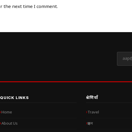
or the next time I comment.
QUICK LINKS
श्रेणियाँ
Home
Travel
About Us
क्राइम