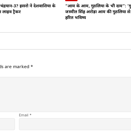
चंद्रयान-3? इसरो ने देशवाशियों के
“आम के आम, गुठलियों के भी दाम”: ‘ग
 लाइव ट्रैकर
जस्मीत सिंह अरोड़ा आम की गुठलियों से 
हरित भविष्य
lds are marked
*
Email *