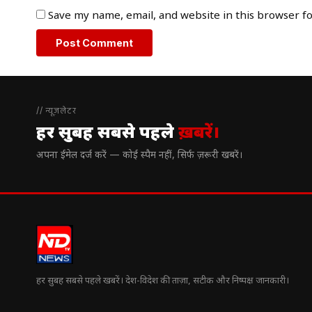
Save my name, email, and website in this browser f
// न्यूज़लेटर
हर सुबह सबसे पहले
ख़बरें।
अपना ईमेल दर्ज करें — कोई स्पैम नहीं, सिर्फ ज़रूरी खबरें।
हर सुबह सबसे पहले खबरें। देश-विदेश की ताज़ा, सटीक और निष्पक्ष जानकारी।