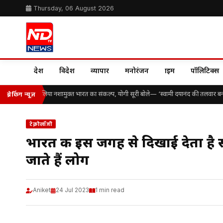
Thursday, 06 August 2026
देश
विदेश
व्यापार
मनोरंजन
क्राइम
पॉलिटिक्स
ड़ों विद्यार्थियों ने लिया नशामुक्त भारत का संकल्प, योगी सूरी बोले— ‘स्वामी दयानंद की तलवार बन
ब्रेकिंग न्यूज़
टेक्नोलॉजी
भारत की इस जगह से दिखाई देता है समु
जाते हैं लोग
Aniket
24 Jul 2023
1 min read