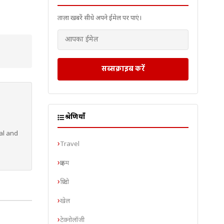
ताज़ा खबरें सीधे अपने ईमेल पर पाएं।
सब्सक्राइब करें
श्रेणियाँ
al and
Travel
क्राइम
क्रिप्टो
खेल
टेक्नोलॉजी