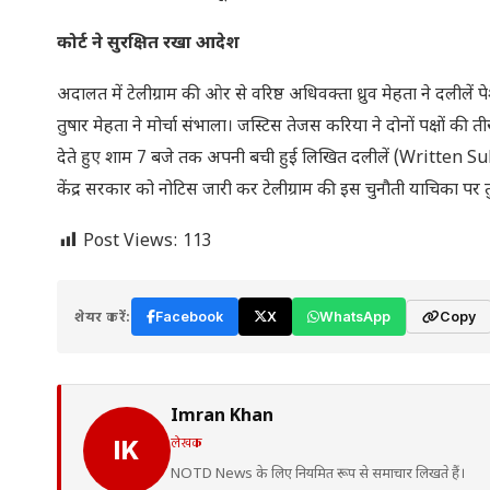
कोर्ट ने सुरक्षित रखा आदेश
अदालत में टेलीग्राम की ओर से वरिष्ठ अधिवक्ता ध्रुव मेहता ने दली
तुषार मेहता ने मोर्चा संभाला। जस्टिस तेजस करिया ने दोनों पक्षों की
देते हुए शाम 7 बजे तक अपनी बची हुई लिखित दलीलें (Written Sub
केंद्र सरकार को नोटिस जारी कर टेलीग्राम की इस चुनौती याचिका पर तु
Post Views:
113
शेयर करें:
Facebook
X
WhatsApp
Copy
Imran Khan
लेखक
IK
NOTD News के लिए नियमित रूप से समाचार लिखते हैं।