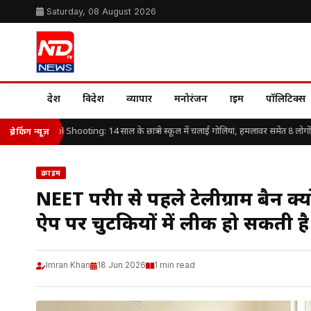
Saturday, 08 August 2026
देश
विदेश
व्यापार
मनोरंजन
क्राइम
पॉलिटिक्स
and School Shooting: 14 साल के छात्र ने स्कूल में चलाई गोलियां, हमलावर समेत 8 लोगों की
ब्रेकिंग न्यूज़
क्राइम
NEET परीक्षा से पहले टेलीग्राम बैन क्
ऐप पर चुटकियों में लीक हो सकती है ज
Imran Khan
18 Jun 2026
1 min read