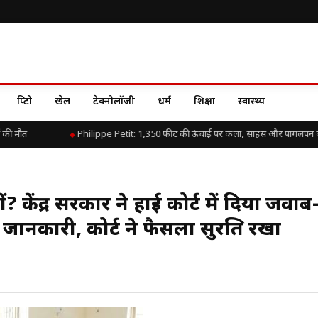
क्रिप्टो
खेल
टेक्नोलॉजी
धर्म
शिक्षा
स्वास्थ्य
 मौत
Philippe Petit: 1,350 फीट की ऊंचाई पर कला, साहस और पागलपन की 
यों? केंद्र सरकार ने हाई कोर्ट में दिया जवा
ानकारी, कोर्ट ने फैसला सुरक्षित रखा