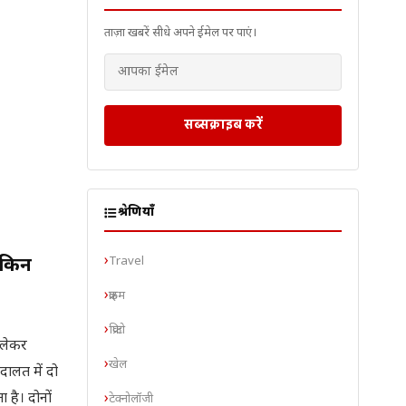
ताज़ा खबरें सीधे अपने ईमेल पर पाएं।
सब्सक्राइब करें
श्रेणियाँ
Travel
मकिन
क्राइम
क्रिप्टो
 लेकर
खेल
दालत में दो
 है। दोनों
टेक्नोलॉजी