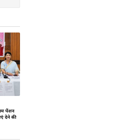
तम पेंशन
ं देने की