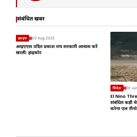
संबंधित खबरें
03 Aug 2023
क्राइम
आईएएस उदित प्रकाश राय सरकारी आवास करें
खाली: हाईकोर्ट
10 Ju
विदेश
El Nino Thre
संबंधित कड़ी च
करेगा एल नीन