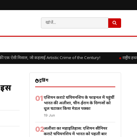
एक ऐसी मिसाल, जो कहलाई Artistic Crime of the Century!
राष्ट्रीय हथक
ट्रेंडिंग
ब-इस
01
एशियन कराटे चैंपियनशिप के फाइनल में पहुंचीं
भारत की अलीशा, चीन-ईरान के दिग्गजों को
धूल चटाकर किया मेडल पक्का
19 Jun
02
अलीशा का महाइतिहास: एशियन सीनियर
कराटे चैंपियनशिप में भारत को पहली बार