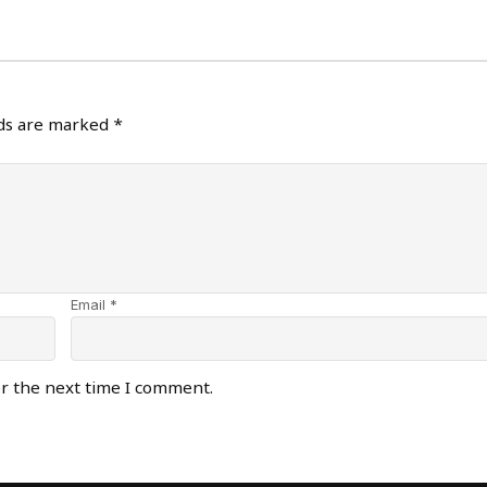
lds are marked
*
Email *
or the next time I comment.