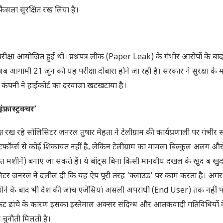
फैसला सुरक्षित रख लिया है।
ीक्षा आयोजित हुई थी। प्रश्नपत्र लीक (Paper Leak) के गंभीर आरोपों के बा
आगामी 21 जून को यह परीक्षा दोबारा होने जा रही है। सरकार ने सुरक्षा के म
ाम कंपनी ने हाईकोर्ट का दरवाजा खटखटाया है।
रास्ट्रक्चर’
क्ष रख रहे सॉलिसिटर जनरल तुषार मेहता ने टेलीग्राम की कार्यप्रणाली पर गंभीर
लेटफॉर्म्स से कोई शिकायत नहीं है, लेकिन टेलीग्राम का मामला बिल्कुल अलग
लित मशीनें) बनाए जा सकते हैं। ये बॉट्स बिना किसी मानवीय दखल के खुद ब ख
सॉलिसिटर जनरल ने दलील दी कि यह ऐप पूरी तरह ‘क्लाउड’ पर काम करता है। अग
होने के बाद भी देश की जांच एजेंसियां असली अपराधी (End User) तक नहीं पहु
ी सीक्रेट ढांचे के कारण इसका इस्तेमाल अक्सर संदिग्ध और आतंकवादी गतिविधियों
 चुनौती मिलती है।