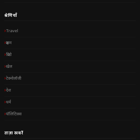
श्रेणियाँ
Travel
क्राइम
क्रिप्टो
खेल
टेक्नोलॉजी
देश
धर्म
पॉलिटिक्स
ताज़ा खबरें