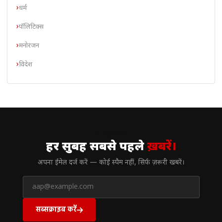
धर्म
पॉलिटिक्स
मनोरंजन
विदेश
// न्यूज़लेटर
हर सुबह सबसे पहले
ख़बरें।
अपना ईमेल दर्ज करें — कोई स्पैम नहीं, सिर्फ ज़रूरी खबरें।
सब्सक्राइब करें