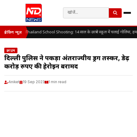
Thailand School Shooting: 14 साल के छात्र ने स्कूल में चलाई गोलियां, हम
ब्रेकिंग न्यूज़
क्राइम
दिल्ली पुलिस ने पकड़ा अंतर्राज्यीय ड्रग तस्कर, डेढ़
करोड़ रुपए की हेरोइन बरामद
Aniket
19 Sep 2023
1 min read