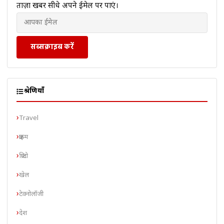
ताज़ा खबरें सीधे अपने ईमेल पर पाएं।
सब्सक्राइब करें
श्रेणियाँ
Travel
क्राइम
क्रिप्टो
खेल
टेक्नोलॉजी
देश