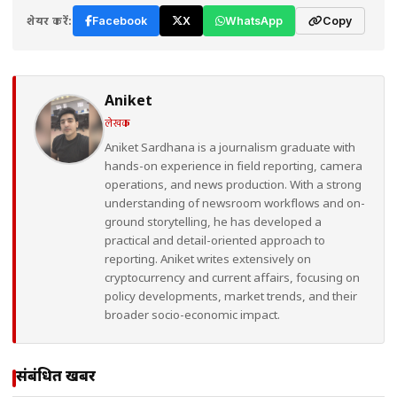
शेयर करें:
Facebook
X
WhatsApp
Copy
Aniket
लेखक
Aniket Sardhana is a journalism graduate with
hands-on experience in field reporting, camera
operations, and news production. With a strong
understanding of newsroom workflows and on-
ground storytelling, he has developed a
practical and detail-oriented approach to
reporting. Aniket writes extensively on
cryptocurrency and current affairs, focusing on
policy developments, market trends, and their
broader socio-economic impact.
संबंधित खबरें