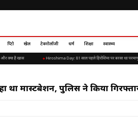
क्रिप्टो
खेल
टेक्नोलॉजी
धर्म
शिक्षा
स्वास्थ्य
र क्या है खास
Hiroshima Day: 81 साल पहले हिरोशिमा पर बरसा था परमाणु कहर
रहा था मास्टबेशन, पुलिस ने किया गिरफ्ता