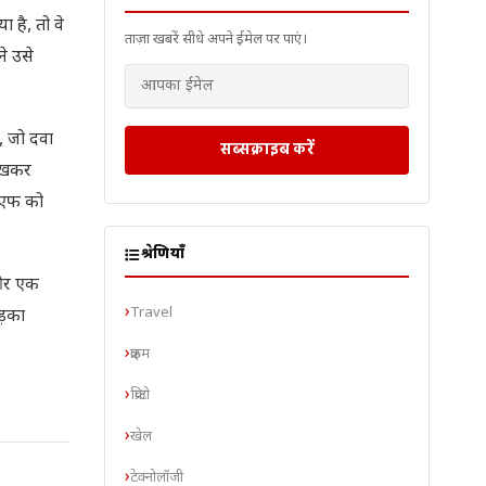
 है, तो वे
ताज़ा खबरें सीधे अपने ईमेल पर पाएं।
ने उसे
, जो दवा
सब्सक्राइब करें
देखकर
एसएफ को
श्रेणियाँ
 और एक
Travel
ड़का
क्राइम
क्रिप्टो
खेल
टेक्नोलॉजी