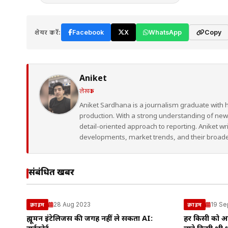
शेयर करें:
Facebook
X
WhatsApp
Copy
Aniket
लेखक
Aniket Sardhana is a journalism graduate with 
production. With a strong understanding of ne
detail-oriented approach to reporting. Aniket wr
developments, market trends, and their broad
संबंधित खबरें
28 Aug 2023
19 Se
क्राइम
क्राइम
ह्यूमन इंटेलिजेंस की जगह नहीं ले सकता AI:
हर किसी को अ