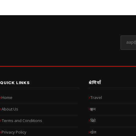
QUICK LINKS
श्रेणियाँ
Home
Travel
About Us
क्राइम
Terms and Conditions
क्रिप्टो
Privacy Policy
खेल