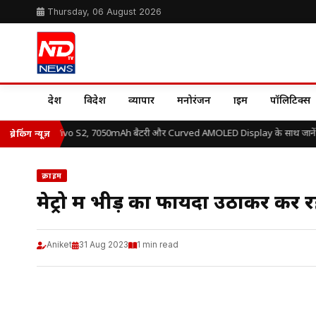
Thursday, 06 August 2026
देश
विदेश
व्यापार
मनोरंजन
क्राइम
पॉलिटिक्स
त में लॉन्च हुआ Vivo S2, 7050mAh बैटरी और Curved AMOLED Display के साथ जानें औ
ब्रेकिंग न्यूज़
क्राइम
मेट्रो में भीड़ का फायदा उठाकर कर 
Aniket
31 Aug 2023
1 min read