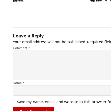
हाईकोर्ट
चाहे किसी भी धर
Leave a Reply
Your email address will not be published.
Required fie
Comment *
Name *
Save my name, email, and website in this browser f