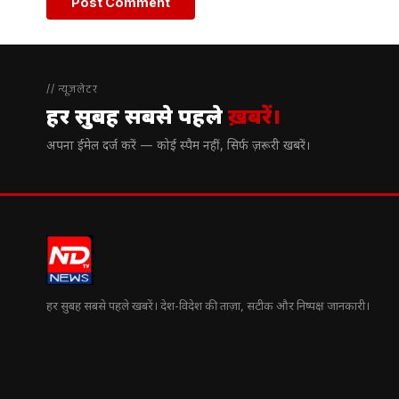
// न्यूज़लेटर
हर सुबह सबसे पहले
ख़बरें।
अपना ईमेल दर्ज करें — कोई स्पैम नहीं, सिर्फ ज़रूरी खबरें।
हर सुबह सबसे पहले खबरें। देश-विदेश की ताज़ा, सटीक और निष्पक्ष जानकारी।