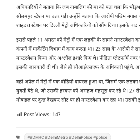
अधिकारियों ने बताया कि जब नाबालिग की मां को पता चला कि भीड़भाड़ 
सीलमपुर स्टेशन पर उतर गईं। उन्होंने बताया कि आरोपी पश्चिम बंगाल का 
शाहदरा स्टेशन पर दिल्ली मेट्रो अधिकारियों को सौंप दिया। इसके बा
इससे पहले 11 अगस्त को मेट्रो में एक लड़की के सामने मास्टरबेशन क
कंपनी में मार्केटिंग विभाग में काम करता था। 23 साल के आरोपी ने 
मास्टरबेशन किया और अश्लील इशारे किए थे। पीड़िता प्लेटफ़ॉर्म नं
इसकी जानकारी दी थी। जैसे ही सीआईएसएफ के अधिकारी पहुंचे, आरोपी
वहीं अप्रैल में मेट्रो में एक वीडियो वायरल हुआ था, जिसमें एक लड
युवती बैठे थे, जो उसकी हरकत को असहज महसूस कर रहे थे। 27 सेकंड 
मोबाइल पर कुछ देखकर सीट पर ही मास्टरबेशन कर रहा था। उसकी इस क
Post Views:
147
##DMRC #DelhiMetro #DelhiPolice #police