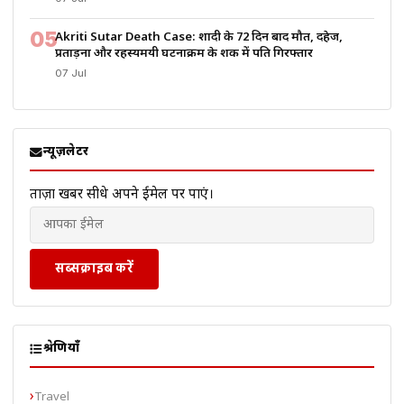
05
Akriti Sutar Death Case: शादी के 72 दिन बाद मौत, दहेज,
प्रताड़ना और रहस्यमयी घटनाक्रम के शक में पति गिरफ्तार
07 Jul
न्यूज़लेटर
ताज़ा खबरें सीधे अपने ईमेल पर पाएं।
सब्सक्राइब करें
श्रेणियाँ
Travel