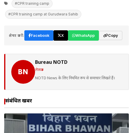
#CPR training camp
#CPR training camp at Gurudwara Sahib
शेयर करें:
Facebook
X
WhatsApp
Copy
Bureau NOTD
लेखक
BN
NOTD News के लिए नियमित रूप से समाचार लिखते हैं।
संबंधित खबरें