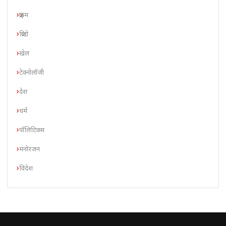
क्राइम
क्रिप्टो
खेल
टेक्नोलॉजी
देश
धर्म
पॉलिटिक्स
मनोरंजन
विदेश