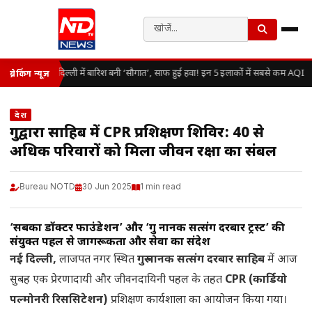
दिल्ली में बारिश बनी ‘सौगात’, साफ हुई हवा! इन 5 इलाकों में सबसे कम AQI
ब्रेकिंग न्यूज़
देश
गुरुद्वारा साहिब में CPR प्रशिक्षण शिविर: 40 से
अधिक परिवारों को मिला जीवन रक्षा का संबल
Bureau NOTD
30 Jun 2025
1 min read
‘सबका डॉक्टर फाउंडेशन’ और ‘गुरु नानक सत्संग दरबार ट्रस्ट’ की
संयुक्त पहल से जागरूकता और सेवा का संदेश
नई दिल्ली,
लाजपत नगर स्थित
गुरु नानक सत्संग दरबार साहिब
में आज
सुबह एक प्रेरणादायी और जीवनदायिनी पहल के तहत
CPR (कार्डियो
पल्मोनरी रिससिटेशन)
प्रशिक्षण कार्यशाला का आयोजन किया गया।