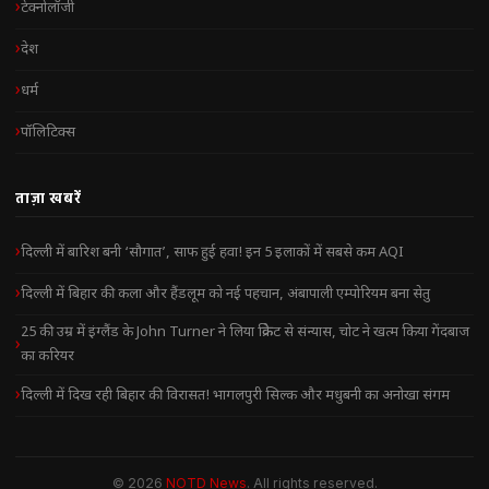
टेक्नोलॉजी
देश
धर्म
पॉलिटिक्स
ताज़ा खबरें
दिल्ली में बारिश बनी ‘सौगात’, साफ हुई हवा! इन 5 इलाकों में सबसे कम AQI
दिल्ली में बिहार की कला और हैंडलूम को नई पहचान, अंबापाली एम्पोरियम बना सेतु
25 की उम्र में इंग्लैंड के John Turner ने लिया क्रिकेट से संन्यास, चोट ने खत्म किया गेंदबाज
का करियर
दिल्ली में दिख रही बिहार की विरासत! भागलपुरी सिल्क और मधुबनी का अनोखा संगम
© 2026
NOTD News
. All rights reserved.