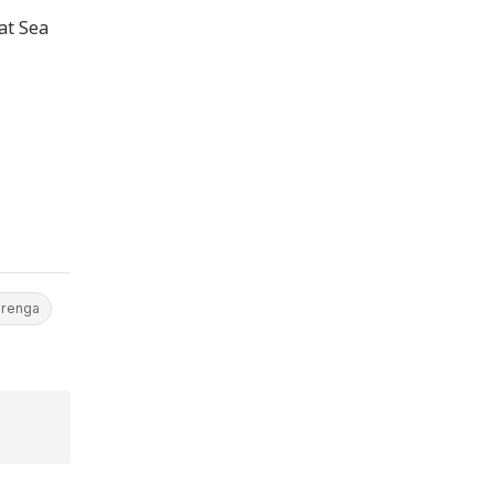
 at Sea
arenga