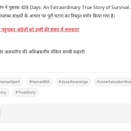
रैंकलिन ने पुस्तक 438 Days: An Extraordinary True Story of Survival
उपलब्ध साक्ष्यों के आधार पर पूरी घटना का विस्तृत वर्णन किया गया है।
ंचकर अंग्रेजों को उन्हीं की संसद में ललकारा
ाडोर अलवारेंगा की अविश्वसनीय लेकिन सच्ची कहानी
HumanSpirit
#HumanWill
#JoseAlvarenga
#JoseSalvadorAlv
tory
#TrueStory