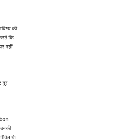
भविष्य की
 करते कि
ार नहीं
 दूर
(Ebon
। उनकी
 जीवित थे।