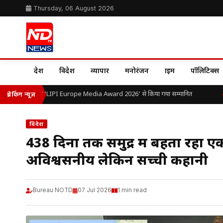
Thursday, 06 August 2026
देश
विदेश
व्यापार
मनोरंजन
क्राइम
पॉलिटिक्स
ओ.पी. यादव को ‘LIPI Europe Media Award 2026’ से किया गया सम्मानित
भा
ब्रेकिंग न्यूज़
विदेश
438 दिनों तक समुद्र में बहता रहा 
अविश्वसनीय लेकिन सच्ची कहानी
Bureau NOTD
07 Jul 2026
1 min read