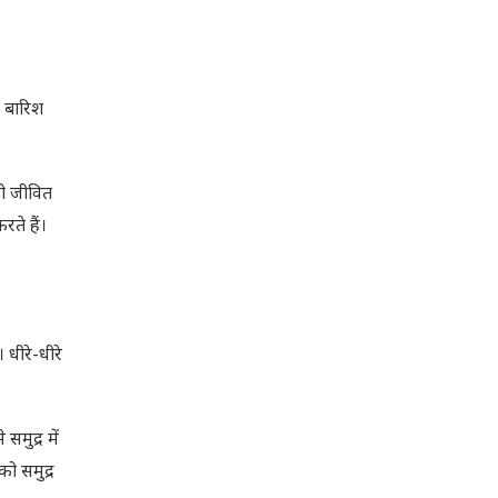
। बारिश
को जीवित
ते हैं।
धीरे-धीरे
मुद्र में
ो समुद्र