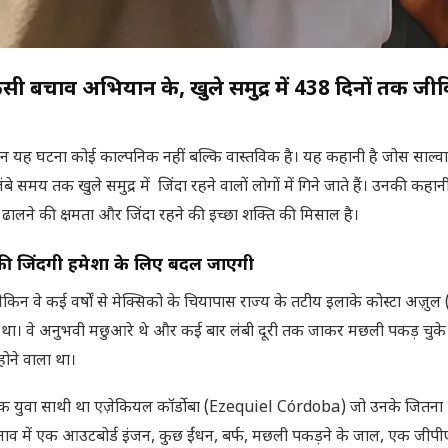
किसी बचाव अभियान के, खुले समुद्र में 438 दिनों तक जी
िन यह घटना कोई काल्पनिक नहीं बल्कि वास्तविक है। यह कहानी है जोस साल्व
य तक खुले समुद्र में जिंदा रहने वालों लोगों में गिने जाते हैं। उनकी कहानी 
ढालने की क्षमता और जिंदा रहने की इच्छा शक्ति की मिसाल है।
की जिंदगी हमेशा के लिए बदल जाएगी
लेकिन वे कई वर्षों से मेक्सिको के चियापास राज्य के तटीय इलाके कोस्टा अज़ु
ीं था। वे अनुभवी मछुआरे थे और कई बार लंबी दूरी तक जाकर मछली पकड़ चुके
ोने वाला था।
क युवा साथी था एज़ेकियल कॉर्डोबा (Ezequiel Córdoba) जो उनके जितना
 नाव में एक आउटबोर्ड इंजन, कुछ ईंधन, बर्फ, मछली पकड़ने के जाल, एक जी