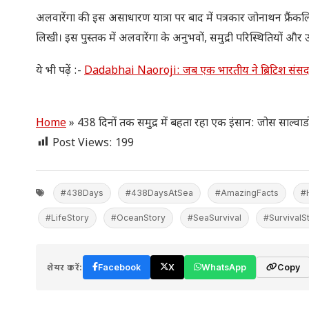
अलवारेंगा की इस असाधारण यात्रा पर बाद में पत्रकार जोनाथन फ्
लिखी। इस पुस्तक में अलवारेंगा के अनुभवों, समुद्री परिस्थितियों और 
ये भी पढ़ें :-
Dadabhai Naoroji: जब एक भारतीय ने ब्रिटिश संसद पहु
Home
»
438 दिनों तक समुद्र में बहता रहा एक इंसान: जोस साल्व
Post Views:
199
#438Days
#438DaysAtSea
#AmazingFacts
#
#LifeStory
#OceanStory
#SeaSurvival
#SurvivalS
शेयर करें:
Facebook
X
WhatsApp
Copy