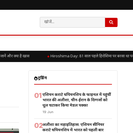
और क्या है खास
Hiroshima Day: 81 साल पहले हिरोशिमा पर बरसा था परमाणु कह
ट्रेंडिंग
01
एशियन कराटे चैंपियनशिप के फाइनल में पहुंचीं
भारत की अलीशा, चीन-ईरान के दिग्गजों को
धूल चटाकर किया मेडल पक्का
19 Jun
02
अलीशा का महाइतिहास: एशियन सीनियर
कराटे चैंपियनशिप में भारत को पहली बार