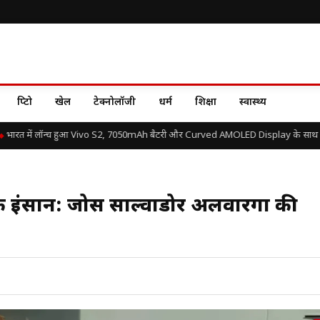
क्रिप्टो
खेल
टेक्नोलॉजी
धर्म
शिक्षा
स्वास्थ्य
रत में लॉन्च हुआ Vivo S2, 7050mAh बैटरी और Curved AMOLED Display के साथ जानें 
एक इंसान: जोस साल्वाडोर अलवारेंगा की