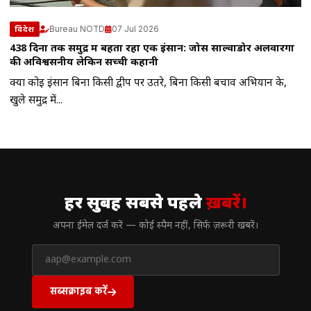
Bureau NOTD
07 Jul 2026
विदेश
438 दिनों तक समुद्र में बहता रहा एक इंसान: जोस साल्वाडोर अलवारेंगा
की अविश्वसनीय लेकिन सच्ची कहानी
क्या कोई इंसान बिना किसी द्वीप पर उतरे, बिना किसी बचाव अभियान के,
खुले समुद्र में...
// न्यूज़लेटर
हर सुबह सबसे पहले
ख़बरें।
अपना ईमेल दर्ज करें — कोई स्पैम नहीं, सिर्फ ज़रूरी खबरें।
सब्सक्राइब करें