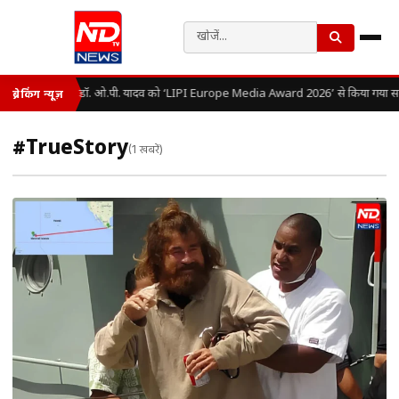
डॉ. ओ.पी. यादव को ‘LIPI Europe Media Award 2026’ से किया गया सम
ब्रेकिंग न्यूज़
#TrueStory
(1 खबरें)