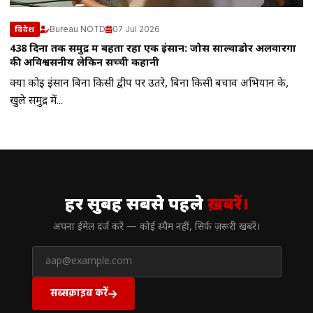
Bureau NOTD
07 Jul 2026
विदेश
438 दिनों तक समुद्र में बहता रहा एक इंसान: जोस साल्वाडोर अलवारेंगा
की अविश्वसनीय लेकिन सच्ची कहानी
क्या कोई इंसान बिना किसी द्वीप पर उतरे, बिना किसी बचाव अभियान के,
खुले समुद्र में...
// न्यूज़लेटर
हर सुबह सबसे पहले
ख़बरें।
अपना ईमेल दर्ज करें — कोई स्पैम नहीं, सिर्फ ज़रूरी खबरें।
सब्सक्राइब करें