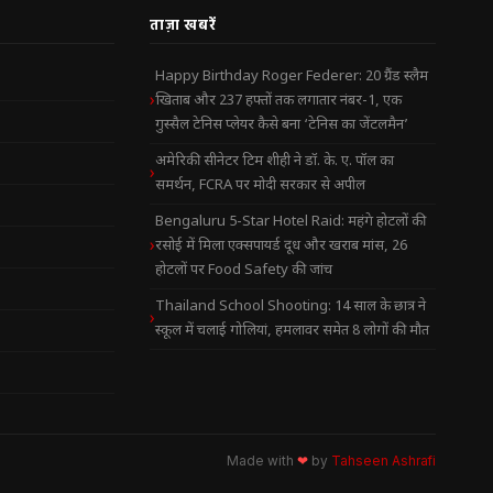
ताज़ा खबरें
Happy Birthday Roger Federer: 20 ग्रैंड स्लैम
खिताब और 237 हफ्तों तक लगातार नंबर-1, एक
गुस्सैल टेनिस प्लेयर कैसे बना ‘टेनिस का जेंटलमैन’
अमेरिकी सीनेटर टिम शीही ने डॉ. के. ए. पॉल का
समर्थन, FCRA पर मोदी सरकार से अपील
Bengaluru 5-Star Hotel Raid: महंगे होटलों की
रसोई में मिला एक्सपायर्ड दूध और खराब मांस, 26
होटलों पर Food Safety की जांच
Thailand School Shooting: 14 साल के छात्र ने
स्कूल में चलाई गोलियां, हमलावर समेत 8 लोगों की मौत
Made with
❤
by
Tahseen Ashrafi