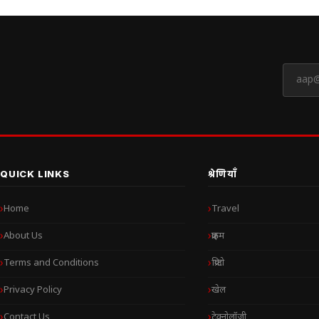
QUICK LINKS
श्रेणियाँ
Home
Travel
About Us
क्राइम
Terms and Conditions
क्रिप्टो
Privacy Policy
खेल
Contact Us
टेक्नोलॉजी