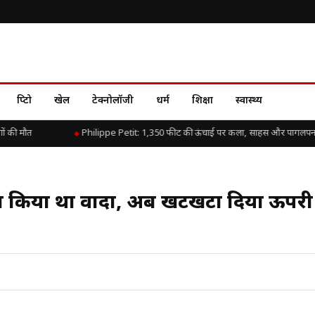
क्रिप्टो
खेल
टेक्नोलॉजी
धर्म
शिक्षा
स्वास्थ्य
 की मौत
Philippe Petit: 1,350 फीट की ऊंचाई पर कला, साहस और पागलपन 
ने का किया था वादा, अब खटखटा दिया ऊपरी