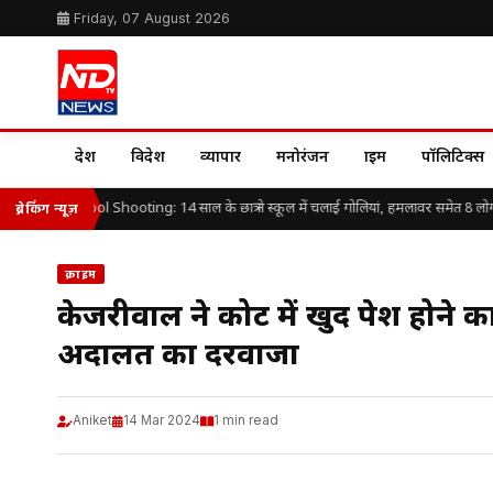
Friday, 07 August 2026
देश
विदेश
व्यापार
मनोरंजन
क्राइम
पॉलिटिक्स
ailand School Shooting: 14 साल के छात्र ने स्कूल में चलाई गोलियां, हमलावर समेत 8 लोगों
ब्रेकिंग न्यूज़
क्राइम
केजरीवाल ने कोर्ट में खुद पेश हो
अदालत का दरवाजा
Aniket
14 Mar 2024
1 min read