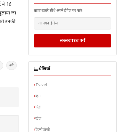
 में 16
ताज़ा खबरें सीधे अपने ईमेल पर पाएं।
बुलाया जा
 को उनकी
सब्सक्राइब करें
#ने
श्रेणियाँ
Travel
क्राइम
क्रिप्टो
खेल
टेक्नोलॉजी