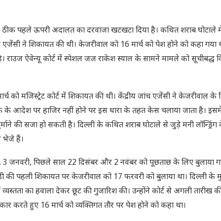
रीख से ठीक पहले ऊपरी अदालत का दरवाजा खटखटा दिया है। कथित शराब घोटाले मे
जेंसी ने शिकायत की थी। केजरीवाल को 16 मार्च को पेश होने को कहा गया
। राउज ऐवेन्यू कोर्ट में स्पेशल जज राकेश स्याल के सामने मामले को सूचीबद्ध
ो मजिस्ट्रेट कोर्ट में शिकायत की थी। केंद्रीय जांच एजेंसी ने केजरीवाल क
े आदेश पर हाजिर नहीं होने पर इस धारा के तहत केस चलाया जाता है। इसमे
ने की सजा हो सकती है। दिल्ली के कथित शराब घोटाले से जुड़े मनी लॉन्ड्रिंग क
ेजे हैं।
, 3 जनवरी, पिछले साल 22 दिसंबर और 2 नवंबर को पूछताछ के लिए बुलाया ग
े ईडी की पहली शिकायत पर केजरीवाल को 17 फरवरी को बुलाया था। दिल्ली के मुख
 व्यस्तता का हवाला देकर छूट की गुजारिश की। उन्होंने कोर्ट से अगली तारीख क
ार करते हुए 16 मार्च को व्यक्तिगत तौर पर पेश होने को कहा था।