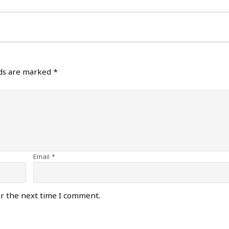
lds are marked
*
Email *
or the next time I comment.