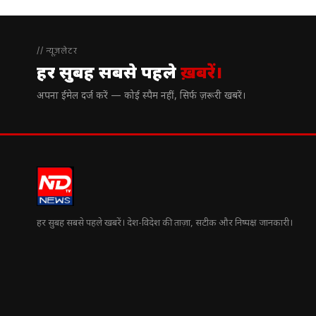
// न्यूज़लेटर
हर सुबह सबसे पहले
ख़बरें।
अपना ईमेल दर्ज करें — कोई स्पैम नहीं, सिर्फ ज़रूरी खबरें।
हर सुबह सबसे पहले खबरें। देश-विदेश की ताज़ा, सटीक और निष्पक्ष जानकारी।