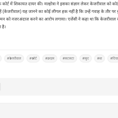
्ट में शिकायत दायर की। मल्होत्रा ने इसका संज्ञान लेकर केजरीवाल को कोर्ट
हें (केजरीवाल) यह जानने का कोई लीगल हक नहीं है कि उन्हें गवाह के तौर पर 
कर समन को नजरअंदाज करने का आरोप लगाया। एजेंसी ने कहा था कि केजरीवाल
 है।
#केजरीवाल
#कोर्ट
#क्राइम
#खटखटा
#खुद
#था
#दिया