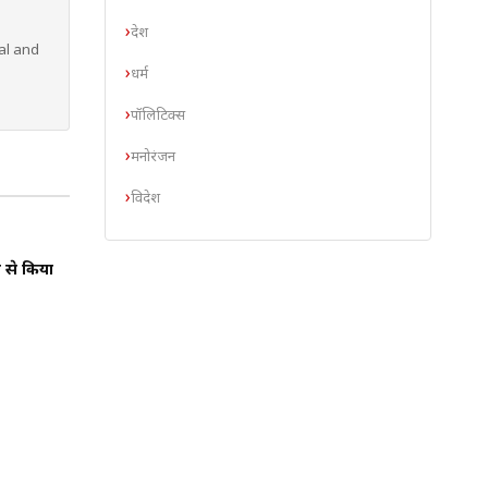
देश
al and
धर्म
पॉलिटिक्स
मनोरंजन
विदेश
ी से किया