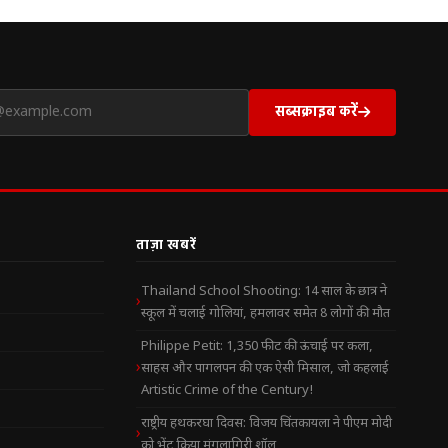
सब्सक्राइब करें
ताज़ा खबरें
Thailand School Shooting: 14 साल के छात्र ने
स्कूल में चलाई गोलियां, हमलावर समेत 8 लोगों की मौत
Philippe Petit: 1,350 फीट की ऊंचाई पर कला,
साहस और पागलपन की एक ऐसी मिसाल, जो कहलाई
Artistic Crime of the Century!
राष्ट्रीय हथकरघा दिवस: विजय चिंतकायला ने पीएम मोदी
को भेंट किया मंगलागिरी शॉल