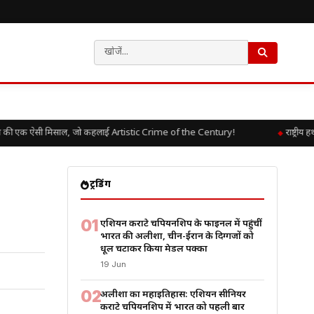
की एक ऐसी मिसाल, जो कहलाई Artistic Crime of the Century!
राष्ट्रीय 
ट्रेंडिंग
01
एशियन कराटे चैंपियनशिप के फाइनल में पहुंचीं
भारत की अलीशा, चीन-ईरान के दिग्गजों को
धूल चटाकर किया मेडल पक्का
19 Jun
02
अलीशा का महाइतिहास: एशियन सीनियर
कराटे चैंपियनशिप में भारत को पहली बार