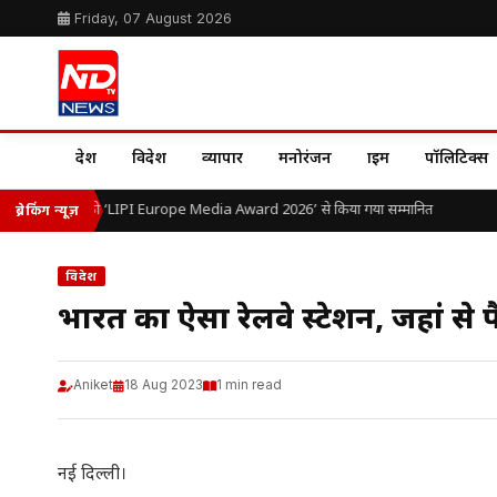
Friday, 07 August 2026
देश
विदेश
व्यापार
मनोरंजन
क्राइम
पॉलिटिक्स
. ओ.पी. यादव को ‘LIPI Europe Media Award 2026’ से किया गया सम्मानित
ब्रेकिंग न्यूज़
विदेश
भारत का ऐसा रेलवे स्टेशन, जहां से प
Aniket
18 Aug 2023
1 min read
नई दिल्ली।