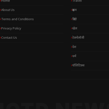
Home
Travel
About Us
क्राइम
Terms and Conditions
क्रिप्टो
Privacy Policy
खेल
Contact Us
टेक्नोलॉजी
देश
धर्म
पॉलिटिक्स