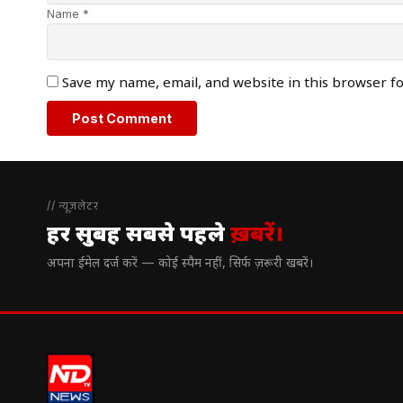
Name *
Save my name, email, and website in this browser f
// न्यूज़लेटर
हर सुबह सबसे पहले
ख़बरें।
अपना ईमेल दर्ज करें — कोई स्पैम नहीं, सिर्फ ज़रूरी खबरें।