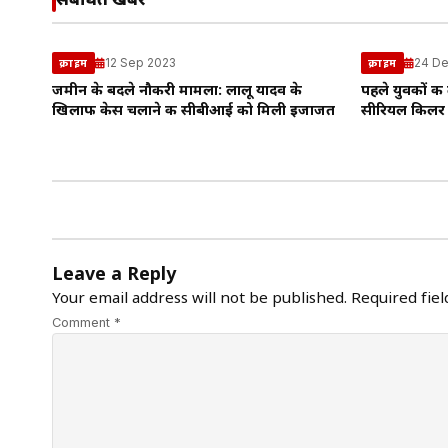
संबंधित खबरें
12 Sep 2023
24 De
क्राइम
क्राइम
जमीन के बदले नौकरी मामला: लालू यादव के
पहले युवकों की
खिलाफ केस चलाने की सीबीआई को मिली इजाजत
सीरियल किलर
Leave a Reply
Your email address will not be published.
Required fie
Comment *