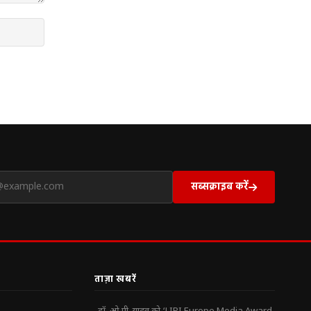
सब्सक्राइब करें
ताज़ा खबरें