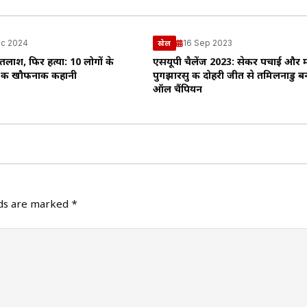
c 2024
16 Sep 2023
खेल
 तलाश, फिर हत्या: 10 लोगों के
एसयूपी चैलेंज 2023: सेकर पचाई और 
 की खौफनाक कहानी
पुगझारसु की दोहरी जीत से तमिलनाडु 
ऑल चैंपियन
lds are marked
*