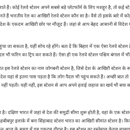
ते हैं। कोई रेलवे स्टेशन अपने सबसे बड़े प्लेटफॉर्म के लिए मशहूर है, तो कई स्टे
े हैं भारतीय रेल का आखिरी रेलवे स्टेशन कौन सा है। वैसे तो इसके बारे में को
 देश के एकदम आखिरी छोर पर मौजूद हैं। जहां से आप बेहद आसानी से विदेश य
चा जा सकता है, यहीं सोच रहे होंगे। बता दें कि बिहार में एक ऐसा रेलवे स्टेशन 
फॉरेन का ट्रिप कर सकते हैं। ऐसा ही एक रेलवे स्टेशन पश्चिम बंगाल में भी 
स्थित इस रेलवे स्टेशन का नाम जोगबनी स्टेशन है, जिसे देश के आखिरी स्टेशन के रू
ये देश यहां से इतना पास पड़ता है कि लोग पैदल भी पहुंच सकते हैं। अच्छी बात तो 
त नहीं पड़ती। यही नहीं, इस स्टेशन से आप अपने हवाई जहाज का खर्च भी बचा सक
ै। दक्षिण भारत में जहां से देश की समुद्री सीमा शुरू होती है, वहां के एक स्टे
हबीबपुर इलाके में बना सिंहाबाद स्टेशन भारत का आखिरी सीमांत स्‍टेशन है। कि
किन आज के समय में यह एकदम वीरान है। इस स्टेशन का इस्तेमाल केवल मालगाड़