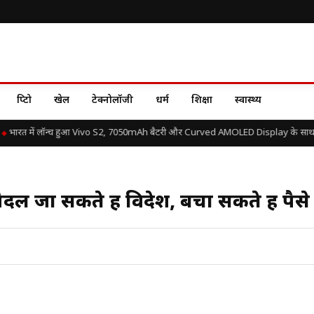
क्रिप्टो
खेल
टेक्नोलॉजी
धर्म
शिक्षा
स्वास्थ्य
भारत में लॉन्च हुआ Vivo S2, 7050mAh बैटरी और Curved AMOLED Display के साथ जान
ैदल जा सकते हैं विदेश, बचा सकते हैं पैसे