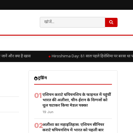
ें और क्या है खास
Hiroshima Day: 81 साल पहले हिरोशिमा पर बरसा था परमाणु
ट्रेंडिंग
01
एशियन कराटे चैंपियनशिप के फाइनल में पहुंचीं
भारत की अलीशा, चीन-ईरान के दिग्गजों को
धूल चटाकर किया मेडल पक्का
19 Jun
02
अलीशा का महाइतिहास: एशियन सीनियर
कराटे चैंपियनशिप में भारत को पहली बार