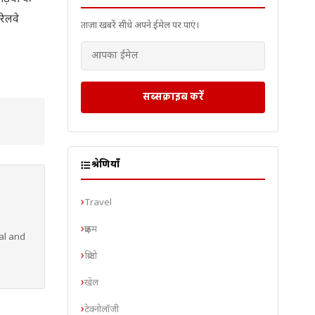
रेलवे
ताज़ा खबरें सीधे अपने ईमेल पर पाएं।
सब्सक्राइब करें
श्रेणियाँ
Travel
क्राइम
al and
क्रिप्टो
खेल
टेक्नोलॉजी