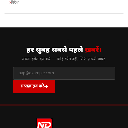
विदेश
// न्यूज़लेटर
हर सुबह सबसे पहले
ख़बरें।
अपना ईमेल दर्ज करें — कोई स्पैम नहीं, सिर्फ ज़रूरी खबरें।
सब्सक्राइब करें