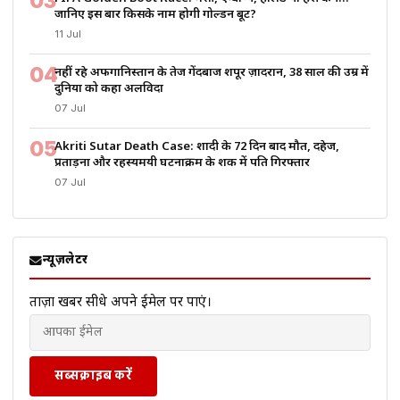
03
जानिए इस बार किसके नाम होगी गोल्डन बूट?
11 Jul
04
नहीं रहे अफगानिस्तान के तेज गेंदबाज शपूर ज़ादरान, 38 साल की उम्र में
दुनिया को कहा अलविदा
07 Jul
05
Akriti Sutar Death Case: शादी के 72 दिन बाद मौत, दहेज,
प्रताड़ना और रहस्यमयी घटनाक्रम के शक में पति गिरफ्तार
07 Jul
न्यूज़लेटर
ताज़ा खबरें सीधे अपने ईमेल पर पाएं।
सब्सक्राइब करें