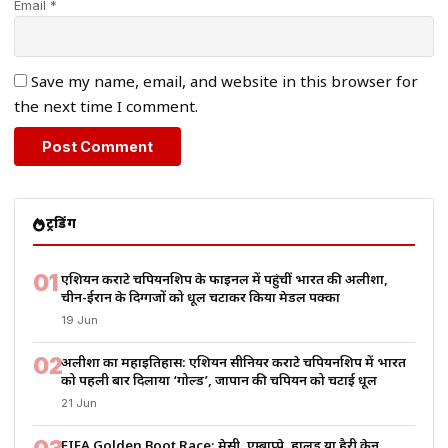
Email *
Save my name, email, and website in this browser for
the next time I comment.
ट्रेंडिंग
01
एशियन कराटे चैंपियनशिप के फाइनल में पहुंचीं भारत की अलीशा,
चीन-ईरान के दिग्गजों को धूल चटाकर किया मेडल पक्का
19 Jun
02
अलीशा का महाइतिहास: एशियन सीनियर कराटे चैंपियनशिप में भारत
को पहली बार दिलाया ‘गोल्ड’, जापान की चैंपियन को चटाई धूल
21 Jun
FIFA Golden Boot Race: मेसी, एम्बाप्पे, हालैंड या हैरी केन…