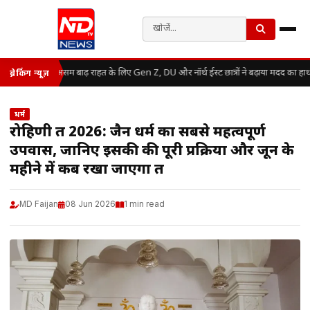
असम बाढ़ राहत के लिए Gen Z, DU और नॉर्थ ईस्ट छात्रों ने बढ़ाया मदद का हाथ
ब्रेकिंग न्यूज़
धर्म
रोहिणी व्रत 2026: जैन धर्म का सबसे महत्वपूर्ण
उपवास, जानिए इसकी की पूरी प्रक्रिया और जून के
महीने में कब रखा जाएगा व्रत
MD Faijan
08 Jun 2026
1 min read