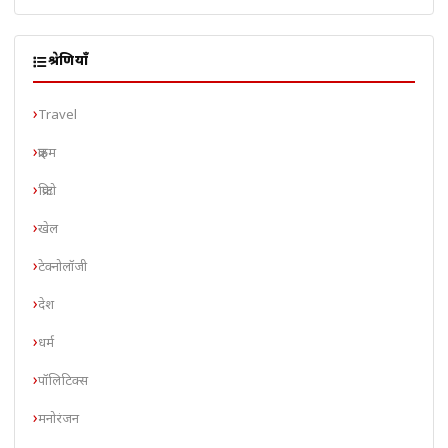
श्रेणियाँ
Travel
क्राइम
क्रिप्टो
खेल
टेक्नोलॉजी
देश
धर्म
पॉलिटिक्स
मनोरंजन