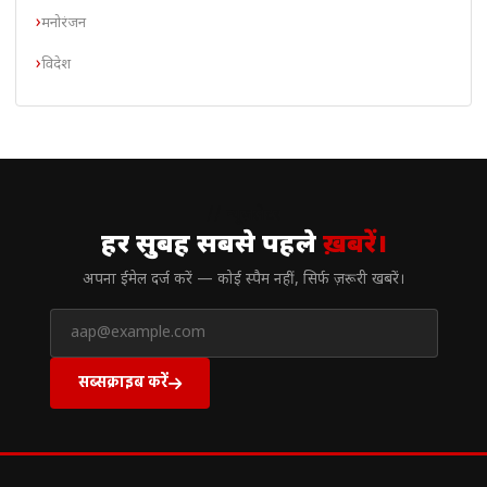
मनोरंजन
विदेश
// न्यूज़लेटर
हर सुबह सबसे पहले
ख़बरें।
अपना ईमेल दर्ज करें — कोई स्पैम नहीं, सिर्फ ज़रूरी खबरें।
सब्सक्राइब करें