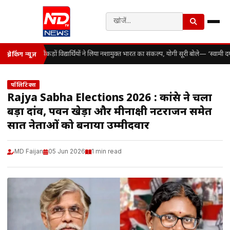
सैकड़ों विद्यार्थियों ने लिया नशामुक्त भारत का संकल्प, योगी सूरी बोले— ‘स्वाम
ब्रेकिंग न्यूज़
पॉलिटिक्स
Rajya Sabha Elections 2026 : कांग्रेस ने चला
बड़ा दांव, पवन खेड़ा और मीनाक्षी नटराजन समेत
सात नेताओं को बनाया उम्मीदवार
MD Faijan
05 Jun 2026
1 min read