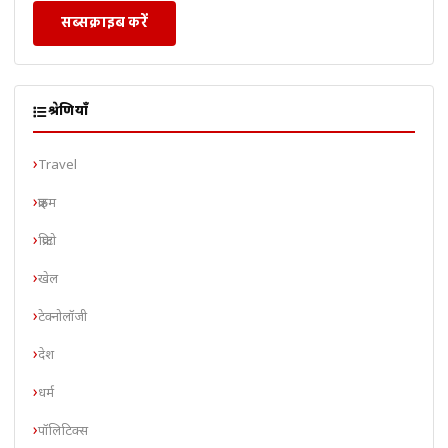
सब्सक्राइब करें
श्रेणियाँ
Travel
क्राइम
क्रिप्टो
खेल
टेक्नोलॉजी
देश
धर्म
पॉलिटिक्स