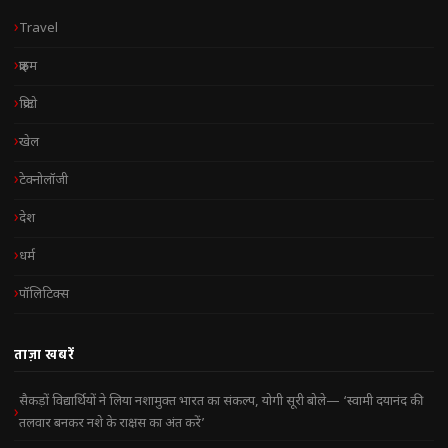
Travel
क्राइम
क्रिप्टो
खेल
टेक्नोलॉजी
देश
धर्म
पॉलिटिक्स
ताज़ा खबरें
सैकड़ों विद्यार्थियों ने लिया नशामुक्त भारत का संकल्प, योगी सूरी बोले— ‘स्वामी दयानंद की
तलवार बनकर नशे के राक्षस का अंत करें’