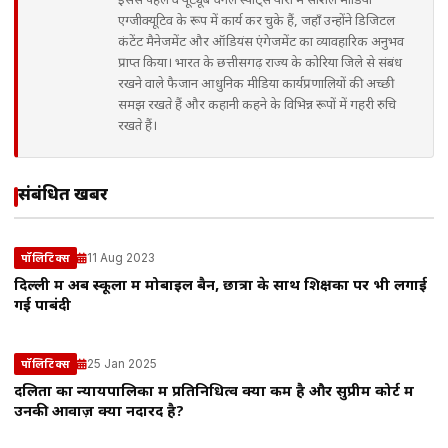
इससे पहले वे यूट्यूब चैनल स्पोर्ट्स यारी में सोशल मीडिया
एग्जीक्यूटिव के रूप में कार्य कर चुके हैं, जहाँ उन्होंने डिजिटल
कंटेंट मैनेजमेंट और ऑडियंस एंगेजमेंट का व्यावहारिक अनुभव
प्राप्त किया। भारत के छत्तीसगढ़ राज्य के कोरिया जिले से संबंध
रखने वाले फैजान आधुनिक मीडिया कार्यप्रणालियों की अच्छी
समझ रखते हैं और कहानी कहने के विभिन्न रूपों में गहरी रुचि
रखते हैं।
संबंधित खबरें
11 Aug 2023
पॉलिटिक्स
दिल्ली में अब स्कूलों में मोबाइल बैन, छात्रों के साथ शिक्षकों पर भी लगाई
गई पाबंदी
25 Jan 2025
पॉलिटिक्स
दलितों का न्यायपालिका में प्रतिनिधित्व क्यों कम है और सुप्रीम कोर्ट में
उनकी आवाज़ क्यों नदारद है?