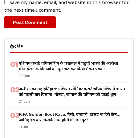
Save my name, email, and website in this browser for
the next time I comment.
ट्रेंडिंग
01
एशियन कराटे चैंपियनशिप के फाइनल में पहुंचीं भारत की अलीशा,
चीन-ईरान के दिग्गजों को धूल चटाकर किया मेडल पक्का
19 Jun
02
अलीशा का महाइतिहास: एशियन सीनियर कराटे चैंपियनशिप में भारत
को पहली बार दिलाया ‘गोल्ड’, जापान की चैंपियन को चटाई धूल
21 Jun
03
FIFA Golden Boot Race: मेसी, एम्बाप्पे, हालैंड या हैरी केन…
जानिए इस बार किसके नाम होगी गोल्डन बूट?
11 Jul