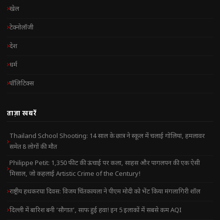
खेल
टेक्नोलॉजी
देश
धर्म
पॉलिटिक्स
ताज़ा खबरें
Thailand School Shooting: 14 साल के छात्र ने स्कूल में चलाई गोलियां, हमलावर
समेत 8 लोगों की मौत
Philippe Petit: 1,350 फीट की ऊंचाई पर कला, साहस और पागलपन की एक ऐसी
मिसाल, जो कहलाई Artistic Crime of the Century!
राष्ट्रीय हथकरघा दिवस: विजय चिंतकायला ने पीएम मोदी को भेंट किया मंगलागिरी शॉल
दिल्ली में बारिश बनी ‘सौगात’, साफ हुई हवा! इन 5 इलाकों में सबसे कम AQI