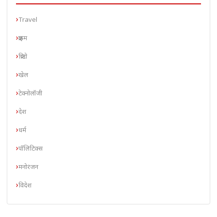
Travel
क्राइम
क्रिप्टो
खेल
टेक्नोलॉजी
देश
धर्म
पॉलिटिक्स
मनोरंजन
विदेश