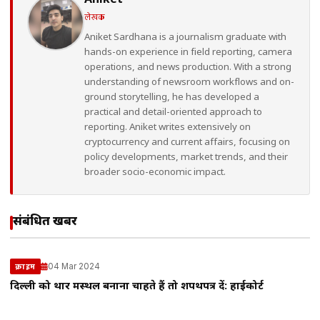
Aniket
लेखक
Aniket Sardhana is a journalism graduate with
hands-on experience in field reporting, camera
operations, and news production. With a strong
understanding of newsroom workflows and on-
ground storytelling, he has developed a
practical and detail-oriented approach to
reporting. Aniket writes extensively on
cryptocurrency and current affairs, focusing on
policy developments, market trends, and their
broader socio-economic impact.
संबंधित खबरें
04 Mar 2024
क्राइम
दिल्ली को थार मरुस्थल बनाना चाहते हैं तो शपथपत्र दें: हाईकोर्ट