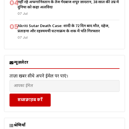
04
नहीं रहे अफगानिस्तान के तेज गेंदबाज शपूर ज़ादरान, 38 साल की उम्र में
दुनिया को कहा अलविदा
07 Jul
05
Akriti Sutar Death Case: शादी के 72 दिन बाद मौत, दहेज,
प्रताड़ना और रहस्यमयी घटनाक्रम के शक में पति गिरफ्तार
07 Jul
न्यूज़लेटर
ताज़ा खबरें सीधे अपने ईमेल पर पाएं।
सब्सक्राइब करें
श्रेणियाँ