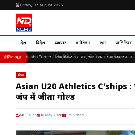
Friday, 07 August 2026
देश
विदेश
व्यापार
मनोरंजन
क्राइम
पॉलिटिक्स
उम्र में इंग्लैंड के John Turner ने लिया क्रिकेट से संन्यास, चोट ने खत्म किया गेंदबाज का करियर
ब्रेकिंग न्यूज़
खेल
Asian U20 Athletics C’ships : पूजा
जंप में जीता गोल्ड
MD Faijan
30 May 2026
1 min read