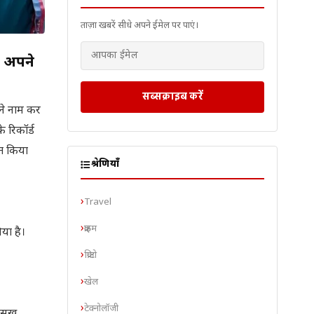
ताज़ा खबरें सीधे अपने ईमेल पर पाएं।
ल अपने
सब्सक्राइब करें
पने नाम कर
 रिकॉर्ड
्त किया
श्रेणियाँ
Travel
क्राइम
या है।
क्रिप्टो
खेल
टेक्नोलॉजी