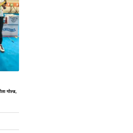
ीता गोल्ड,