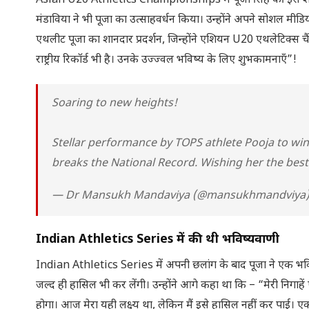
Asian U20 Athletics Championships में पूजा सिंह की इस शानदार 
मंडाविया ने भी पूजा का उत्साहवर्धन किया। उन्होंने अपने सोशल मीड
एथलीट पूजा का शानदार प्रदर्शन, जिन्होंने एशियन U20 एथलेटिक्स 
राष्ट्रीय रिकॉर्ड भी है। उनके उज्ज्वल भविष्य के लिए शुभकामनाएँ”!
Soaring to new heights!
Stellar performance by TOPS athlete Pooja to wi
breaks the National Record. Wishing her the best 
— Dr Mansukh Mandaviya (@mansukhmandviya
Indian Athletics Series में की थी भविष्यवाणी
Indian Athletics Series में अपनी छलांग के बाद पूजा ने एक भविष्यव
जल्द ही हासिल भी कर लेंगी। उन्होंने आगे कहा था कि – “मेरी निगाहे
होगा। आज मेरा यही लक्ष्य था, लेकिन मैं इसे हासिल नहीं कर पाई। एक निश