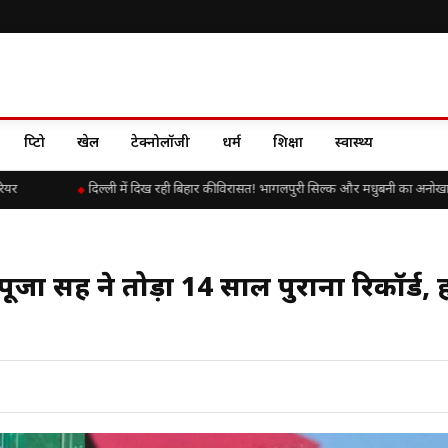
क्रिप्टो
खेल
टेक्नोलॉजी
धर्म
शिक्षा
स्वास्थ्य
दिल्ली में दिख रही बिहार की विरासत! भागलपुरी सिल्क और मधुबनी का अनोखा संग
 सिंह ने तोड़ा 14 साल पुराना रिकॉर्ड, 