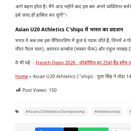
आगे बढ़ना होता है। मैंने आठ महीने बाद इस बार अपने व्यक्तिगत सर्वश्रेष्ठ
इसे जल्द ही हासिल कर लूंगी”।
Asian U20 Athletics C’ships
में भारत का प्रदर्शन
भारत ने अब तक इस चैंपियनशिप में कुल 8 पदक जीते हैं, जिनमें 4 गोल्
मीटर पैदल चाल), अमानत कम्बोज (चक्का फेंक) और राहुल जाखड़ (डे
ये भी पढ़ें :-
French Open 2026 : जोकोविच का 25वां ग्रैंड स्लैम जी
Home
»
Asian U20 Athletics C’ships : पूजा सिंह ने तोड़ा 14 सा
Post Views:
150
#AsianU20AthleticsChampionship
#AthleticsIndia