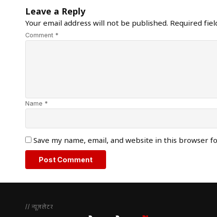
Leave a Reply
Your email address will not be published.
Required fie
Comment *
Name *
Save my name, email, and website in this browser f
// न्यूज़लेटर