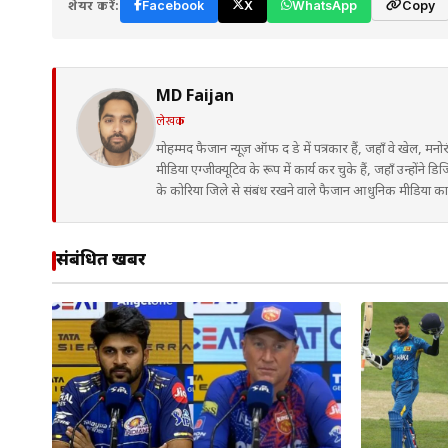
शेयर करें:
Facebook
X
WhatsApp
Copy
MD Faijan
लेखक
मोहम्मद फैजान न्यूज़ ऑफ द डे में पत्रकार हैं, जहाँ वे खेल, मनो
मीडिया एग्जीक्यूटिव के रूप में कार्य कर चुके हैं, जहाँ उन्हों
के कोरिया जिले से संबंध रखने वाले फैजान आधुनिक मीडिया कार्यप
संबंधित खबरें