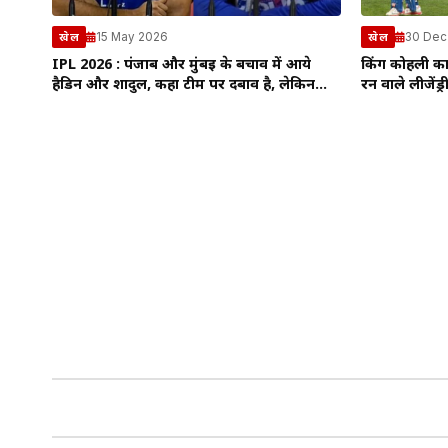
15 May 2026
30 Dec
खेल
खेल
IPL 2026 : पंजाब और मुंबई के बचाव में आये
किंग कोहली का 
हैडिन और शार्दुल, कहा टीम पर दबाव है, लेकिन…
रन वाले लीजेंड्री