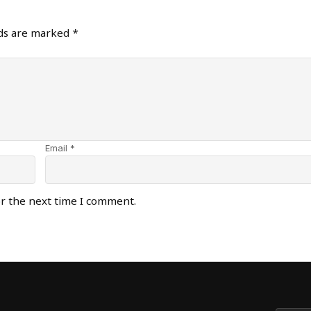
lds are marked
*
Email *
or the next time I comment.