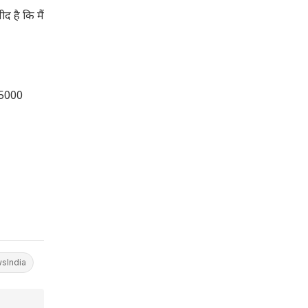
ीद है कि मैं
 (5000
sIndia