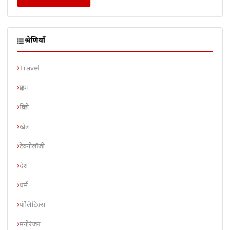
श्रेणियाँ
Travel
क्राइम
क्रिप्टो
खेल
टेक्नोलॉजी
देश
धर्म
पॉलिटिक्स
मनोरंजन