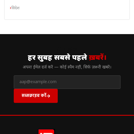
विदेश
// न्यूज़लेटर
हर सुबह सबसे पहले
ख़बरें।
अपना ईमेल दर्ज करें — कोई स्पैम नहीं, सिर्फ ज़रूरी खबरें।
सब्सक्राइब करें