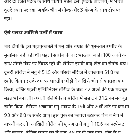
और दो रजत पदक के साथ किया। मेडल टैली (पदक तालिका) में भारत
दूसरे स्थान पर रहा, जबकि चीन 4 गोल्ड और 3 ब्रॉन्ज के साथ टॉप पर
रहा।
ऐसे पलटा आखिरी पलों में पासा
चार टीमों के इस महामुकाबले में मनु और सम्राट की शुरुआत उम्मीद के
मुताबिक नहीं रही थी। पहली सीरीज के बाद भारतीय जोड़ी 100 अंकों के
साथ तीसरे नंबर पर पिछड़ रही थी, लेकिन इसके बाद खेल का रोमांच बढ़ा।
दूसरी सीरीज में मनु ने 51.5 और तीसरी सीरीज में लाजवाब 51.8 का
स्कोर किया। इसके दम पर भारतीय जोड़ी ने न सिर्फ चीन से फासला कम
किया, बल्कि पहली एलिमिनेशन सीरीज के बाद 2.2 अंकों की एक मजबूत
बढ़त भी बना ली। अगली एलिमिनेशन सीरीज में सम्राट ने 31.2 का मजबूत
स्कोर किया, लेकिन अचानक मनु भाकर के 19वें और 20वें शॉट पर क्रमशः
9.3 और 8.8 के स्कोर आए। इस चूक का फायदा उठाकर चीन ने मैच में
वापसी कर ली। आखिरी सीरीज की शुरुआत में मनु ने 10.6 का परफेक्ट