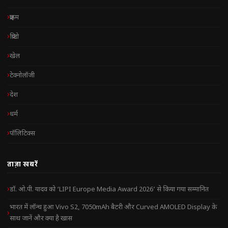
क्राइम
क्रिप्टो
खेल
टेक्नोलॉजी
देश
धर्म
पॉलिटिक्स
ताज़ा खबरें
डॉ. ओ.पी. यादव को ‘LIPI Europe Media Award 2026’ से किया गया सम्मानित
भारत में लॉन्च हुआ Vivo S2, 7050mAh बैटरी और Curved AMOLED Display के
साथ जानें और क्या है खास