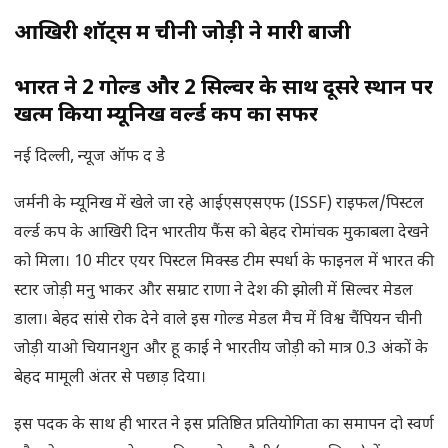
आखिरी शॉट्स में चीनी जोड़ी ने मारी बाजी
भारत ने 2 गोल्ड और 2 सिल्वर के साथ दूसरे स्थान पर
खत्म किया म्यूनिख वर्ल्ड कप का सफर
नई दिल्ली, न्यूज ऑफ द डे
जर्मनी के म्यूनिख में खेले जा रहे आईएसएसएफ (ISSF) राइफल/पिस्टल
वर्ल्ड कप के आखिरी दिन भारतीय फैंस को बेहद रोमांचक मुकाबला देखने
को मिला। 10 मीटर एयर पिस्टल मिक्स्ड टीम स्पर्धा के फाइनल में भारत की
स्टार जोड़ी मनु भाकर और सम्राट राणा ने देश की झोली में सिल्वर मेडल
डाला। बेहद सांसे रोक देने वाले इस गोल्ड मेडल मैच में विश्व चैंपियन चीनी
जोड़ी याओ चियानशुन और हू काई ने भारतीय जोड़ी को मात्र 0.3 अंकों के
बेहद मामूली अंतर से पछाड़ दिया।
इस पदक के साथ ही भारत ने इस प्रतिष्ठित प्रतियोगिता का समापन दो स्वर्ण