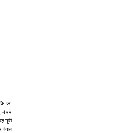
ा कि इन
(जिसमें
 पूर्वी
म बंगाल