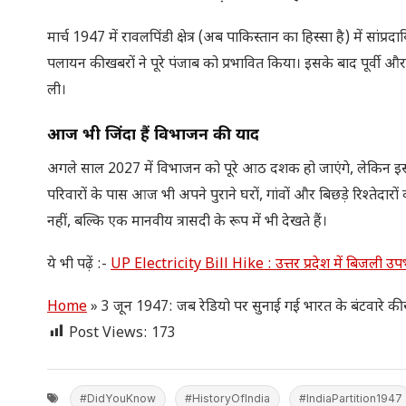
मार्च 1947 में रावलपिंडी क्षेत्र (अब पाकिस्तान का हिस्सा है) में सांप
पलायन की खबरों ने पूरे पंजाब को प्रभावित किया। इसके बाद पूर्वी और
ली।
आज भी जिंदा हैं विभाजन की यादें
अगले साल 2027 में विभाजन को पूरे आठ दशक हो जाएंगे, लेकिन इससे 
परिवारों के पास आज भी अपने पुराने घरों, गांवों और बिछड़े रिश्ते
नहीं, बल्कि एक मानवीय त्रासदी के रूप में भी देखते हैं।
ये भी पढ़ें :-
UP Electricity Bill Hike : उत्तर प्रदेश में बिजली उ
Home
»
3 जून 1947: जब रेडियो पर सुनाई गई भारत के बंटवारे की
Post Views:
173
#DidYouKnow
#HistoryOfIndia
#IndiaPartition1947