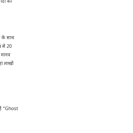
ादी की
ी के साथ
ख से 20
े मानव
ां लाखों
्हें “Ghost