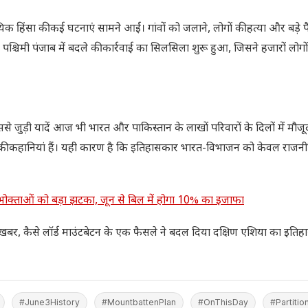
्रदायिक हिंसा की कई घटनाएं सामने आईं। गांवों को जलाने, लोगों की हत्या और बड़े प
 पश्चिमी पंजाब में बदले की कार्रवाई का सिलसिला शुरू हुआ, जिसने हजारों लोगो
जुड़ी यादें आज भी भारत और पाकिस्तान के लाखों परिवारों के दिलों में मौजूद
दारों की कहानियां हैं। यही कारण है कि इतिहासकार भारत-विभाजन को केवल राज
पभोक्ताओं को बड़ा झटका, जून से बिल में होगा 10% का इजाफा
 खबर, कैसे लॉर्ड माउंटबेटन के एक फैसले ने बदल दिया दक्षिण एशिया का इतिह
#June3History
#MountbattenPlan
#OnThisDay
#Partitio