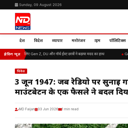
Sunday, 09 August 2026
देश
विदेश
व्यापार
मनोरंजन
क्राइम
पॉलिटिक्स
ाढ़ राहत के लिए Gen Z, DU और नॉर्थ ईस्ट छात्रों ने बढ़ाया मदद का हाथ
Great 
ब्रेकिंग न्यूज़
विदेश
3 जून 1947: जब रेडियो पर सुनाई गई
माउंटबेटन के एक फैसले ने बदल दि
MD Faijan
03 Jun 2026
1 min read