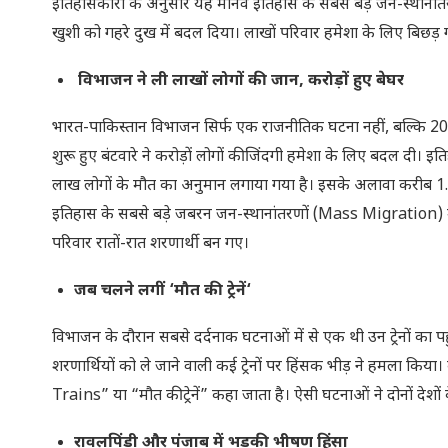
इतिहासकारों के अनुसार यह मानव इतिहास के सबसे बड़े जन-स्थानांतर
खुशी को गहरे दुख में बदल दिया। लाखों परिवार हमेशा के लिए बिछड़ 
विभाजन ने ली लाखों लोगों की जान
,
करोड़ों हुए बेघर
भारत-पाकिस्तान विभाजन सिर्फ एक राजनीतिक घटना नहीं, बल्कि 20वी
शुरू हुए बंटवारे ने करोड़ों लोगों की जिंदगी हमेशा के लिए बदल दी। 
लाख लोगों के मौत का अनुमान लगाया गया है। इसके अलावा करीब 1.4
इतिहास के सबसे बड़े जबरन जन-स्थानांतरणों (Mass Migration) में गि
परिवार रातों-रात शरणार्थी बन गए।
जब चलने लगीं
‘
मौत की ट्रेनें
‘
विभाजन के दौरान सबसे दर्दनाक घटनाओं में से एक थी उन ट्रेनों का प
शरणार्थियों को ले जाने वाली कई ट्रेनों पर हिंसक भीड़ ने हमला किया। कुछ
Trains” या “मौत की ट्रेनें” कहा जाता है। ऐसी घटनाओं ने दोनों देशो
रावलपिंडी और पंजाब में भड़की भीषण हिंसा