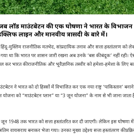
जब लॉर्ड माउंटबेटन की एक घोषणा ने भारत के विभाजन
डक्लिफ लाइन और मानवीय त्रासदी के बारे में।
हिंदू-मुस्लिम राजनीतिक मतभेद, सांप्रदायिक तनाव और सत्ता हस्तांतरण को ल
ट हो गया था कि भारत पर शासन जारी रखना अब उनके ‘बस की बंदूक’ नहीं रही। ऐस
चल कर भारत की राजनीतिक और भूवैज्ञानिक तस्वीर को हमेशा-हमेशा के लिए
ेटन ने भारत को दो हिस्सों में विभाजित कर एक नया राष्ट्र ‘पाकिस्तान’ बनान
ोजना को “माउंटबेटन प्लान” या “3 जून योजना” के नाम से भी जाना जाता ह
 थी कि जून 1948 तक भारत को सत्ता हस्तांतरित कर दी जाएगी। लेकिन इस घोषणा मे
अंतिम वायसराय बनाकर भेजा गया। उनका मुख्य उद्देश्य सत्ता हस्तांतरण की प्रक्र