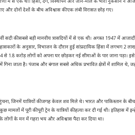
णों में से एक था। हिंसा, दंगे, विस्थापन और जान-माल के भारी नुकसान ने आज
गए और दोनों देशों के बीच अविश्वास की एक लंबी विरासत छोड़ गए।
ं सदी की सबसे बड़ी मानवीय त्रासदियों में से एक थी। अगस्त 1947 में आजाद
इतिहासकारों के अनुसार, विभाजन के दौरान हुई सांप्रदायिक हिंसा में लगभग 2 ला
 से 1.8 करोड़ लोगों को अपना घर छोड़कर नई सीमाओं के पार जाना पड़ा। इस
ना जाता है। पंजाब और बंगाल सबसे अधिक प्रभावित क्षेत्रों में शामिल थे, जह
हुंचना, जिनमें यात्रियों की जगह केवल शव मिले थे। भारत और पाकिस्तान के बीच
 मामलों में पूरी की पूरी ट्रेन के यात्रियों की हत्या कर दी गई थी। इतिहास में इन
ं के लोगों के मन में गहरा भय और अविश्वास पैदा कर दिया था।