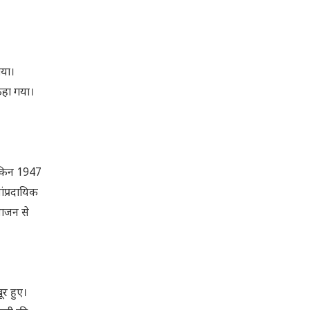
गया।
कहा गया।
लेकिन 1947
ंप्रदायिक
भाजन से
र हुए।