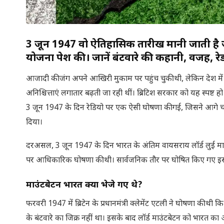
3 जून 1947 वो ऐतिहासिक तारीख मानी जाती है 
योजना पेश की। जानें बंटवारे की कहानी, वजह, रे
आजादी की जंग अपने आखिरी मुकाम पर पहुंच चुकी थी, लेकिन देश में 
अनिश्चित्ताएं लगातार बढ़ती जा रही थीं। ब्रिटिश सरकार को यह स्पष्
3 जून 1947 के दिन रेडियो पर एक ऐसी घोषणा की गई, जिसने आगे 
दिया।
दरअसल, 3 जून 1947 के दिन भारत के अंतिम वायसराय लॉर्ड लुई माउंटब
पर आधिकारिक घोषणा की थी। सार्वजनिक तौर पर घोषित किए गए इस य
माउंटबेटन भारत क्यों भेजे गए थे
?
फरवरी 1947 में ब्रिटेन के प्रधानमंत्री क्लेमेंट एटली ने घोषणा की
के बंटवारे का जिक्र नहीं था। इसके बाद लॉर्ड माउंटबेटन को भारत का 