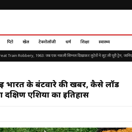
क्रिप्टो
खेल
टेक्नोलॉजी
धर्म
शिक्षा
स्वास्थ्य
Train Robbery, 1963: जब एक नकली सिग्नल दिखाकर लुटेरों ने लूट ली पूरी ट्रेन, जानिए दुनिया
 भारत के बंटवारे की खबर, कैसे लॉर्ड
या दक्षिण एशिया का इतिहास