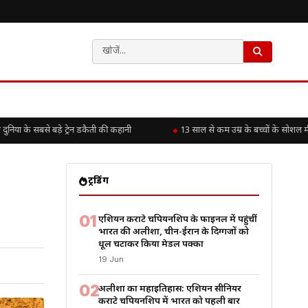
 के सबसे बड़े ट्रेन डकैती की कहानी
13 साल से कम उम्र के बच्चों के सोशल मीड
ट्रेंडिंग
01
एशियन कराटे चैंपियनशिप के फाइनल में पहुंचीं
भारत की अलीशा, चीन-ईरान के दिग्गजों को
धूल चटाकर किया मेडल पक्का
19 Jun
02
अलीशा का महाइतिहास: एशियन सीनियर
कराटे चैंपियनशिप में भारत को पहली बार