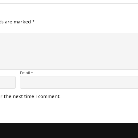
lds are marked
*
Email *
or the next time I comment.