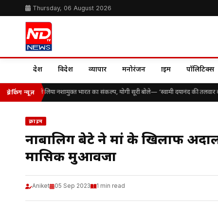
Thursday, 06 August 2026
देश
विदेश
व्यापार
मनोरंजन
क्राइम
पॉलिटिक्स
कड़ों विद्यार्थियों ने लिया नशामुक्त भारत का संकल्प, योगी सूरी बोले— ‘स्वामी दयानंद की तलवार ब
ब्रेकिंग न्यूज़
क्राइम
नाबालिग बेटे ने मां के खिलाफ अदा
मासिक मुआवजा
Aniket
05 Sep 2023
1 min read