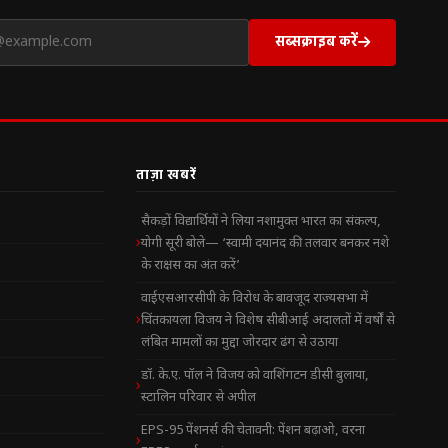
सब्सक्राइब करें
ताज़ा खबरें
सैकड़ों विद्यार्थियों ने लिया नशामुक्त भारत का संकल्प,
योगी सूरी बोले— ‘स्वामी दयानंद की तलवार बनकर नशे
के राक्षस का अंत करें’
वाईएसआरसीपी के विरोध के बावजूद राज्यसभा में
चिंतकायला विजय ने विशेष सीबीआई अदालतों में वर्षों से
लंबित मामलों का मुद्दा जोरदार ढंग से उठाया
डॉ. के.ए. पॉल ने विजय को वाशिंगटन डीसी बुलाया,
स्टालिन परिवार से अपील
EPS-95 पेंशनर्स की चेतावनी: पेंशन बढ़ाओ, वरना