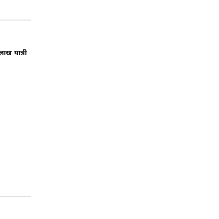
लाख यात्री