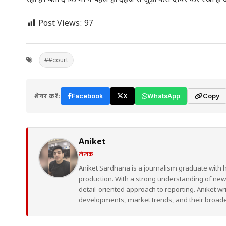
रही है। बता दें कि मां ने पहले ही दहेज से जुड़ा केस दायर कर रखा है 
Post Views:
97
##court
शेयर करें:
Facebook
X
WhatsApp
Copy
Aniket
लेखक
Aniket Sardhana is a journalism graduate with 
production. With a strong understanding of ne
detail-oriented approach to reporting. Aniket wr
developments, market trends, and their broad