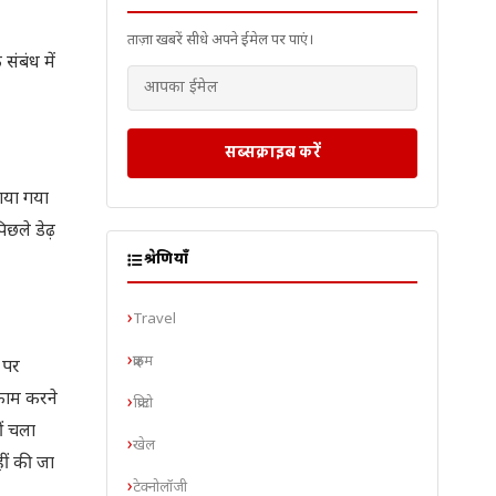
ताज़ा खबरें सीधे अपने ईमेल पर पाएं।
ंबंध में
सब्सक्राइब करें
ाया गया
छले डेढ़
श्रेणियाँ
Travel
क्राइम
 पर
 काम करने
क्रिप्टो
ीं चला
खेल
ीं की जा
टेक्नोलॉजी