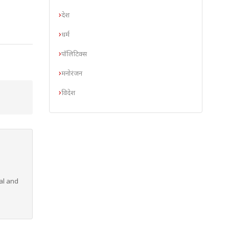
देश
धर्म
पॉलिटिक्स
मनोरंजन
विदेश
al and