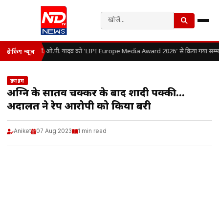
डॉ. ओ.पी. यादव को ‘LIPI Europe Media Award 2026’ से किया गया सम्म
ब्रेकिंग न्यूज़
क्राइम
अग्नि के सातवें चक्कर के बाद शादी पक्की…
अदालत ने रेप आरोपी को किया बरी
Aniket
07 Aug 2023
1 min read