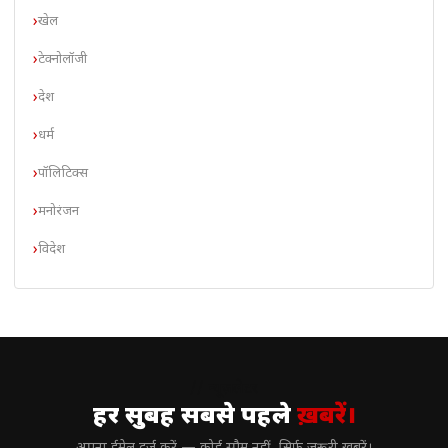
खेल
टेक्नोलॉजी
देश
धर्म
पॉलिटिक्स
मनोरंजन
विदेश
// न्यूज़लेटर
हर सुबह सबसे पहले
ख़बरें।