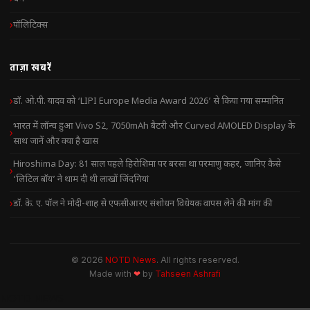
पॉलिटिक्स
ताज़ा खबरें
डॉ. ओ.पी. यादव को ‘LIPI Europe Media Award 2026’ से किया गया सम्मानित
भारत में लॉन्च हुआ Vivo S2, 7050mAh बैटरी और Curved AMOLED Display के
साथ जानें और क्या है खास
Hiroshima Day: 81 साल पहले हिरोशिमा पर बरसा था परमाणु कहर, जानिए कैसे
‘लिटिल बॉय’ ने थाम दी थी लाखों जिंदगियां
डॉ. के. ए. पॉल ने मोदी-शाह से एफसीआरए संशोधन विधेयक वापस लेने की मांग की
© 2026
NOTD News
. All rights reserved.
Made with
❤
by
Tahseen Ashrafi
NOTD NEWS