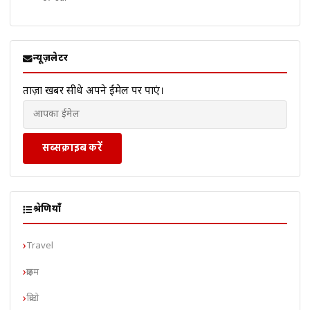
न्यूज़लेटर
ताज़ा खबरें सीधे अपने ईमेल पर पाएं।
सब्सक्राइब करें
श्रेणियाँ
Travel
क्राइम
क्रिप्टो