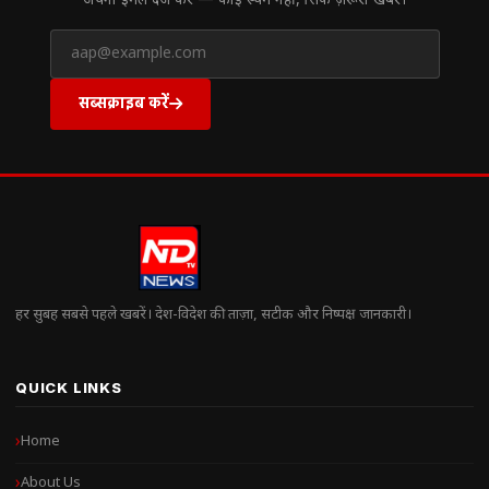
अपना ईमेल दर्ज करें — कोई स्पैम नहीं, सिर्फ ज़रूरी खबरें।
सब्सक्राइब करें
हर सुबह सबसे पहले खबरें। देश-विदेश की ताज़ा, सटीक और निष्पक्ष जानकारी।
QUICK LINKS
Home
About Us