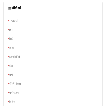
श्रेणियाँ
Travel
क्राइम
क्रिप्टो
खेल
टेक्नोलॉजी
देश
धर्म
पॉलिटिक्स
मनोरंजन
विदेश