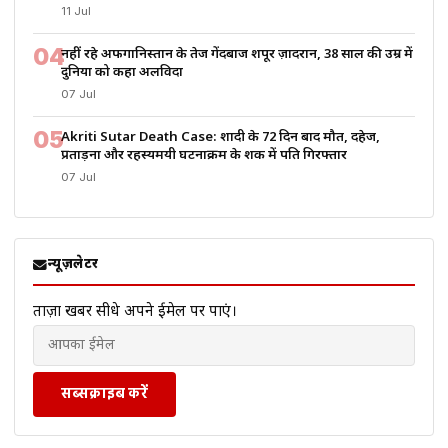
11 Jul
04
नहीं रहे अफगानिस्तान के तेज गेंदबाज शपूर ज़ादरान, 38 साल की उम्र में
दुनिया को कहा अलविदा
07 Jul
05
Akriti Sutar Death Case: शादी के 72 दिन बाद मौत, दहेज,
प्रताड़ना और रहस्यमयी घटनाक्रम के शक में पति गिरफ्तार
07 Jul
न्यूज़लेटर
ताज़ा खबरें सीधे अपने ईमेल पर पाएं।
सब्सक्राइब करें