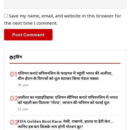
Save my name, email, and website in this browser for
the next time I comment.
ट्रेंडिंग
01
एशियन कराटे चैंपियनशिप के फाइनल में पहुंचीं भारत की अलीशा,
चीन-ईरान के दिग्गजों को धूल चटाकर किया मेडल पक्का
19 Jun
02
अलीशा का महाइतिहास: एशियन सीनियर कराटे चैंपियनशिप में भारत
को पहली बार दिलाया ‘गोल्ड’, जापान की चैंपियन को चटाई धूल
21 Jun
03
FIFA Golden Boot Race: मेसी, एम्बाप्पे, हालैंड या हैरी केन…
जानिए इस बार किसके नाम होगी गोल्डन बूट?