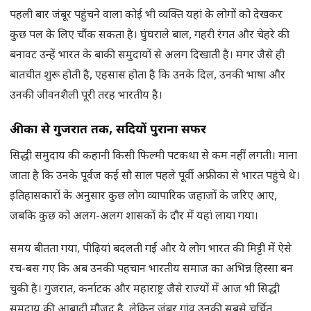
पहली बार जंबूर पहुंचने वाला कोई भी व्यक्ति यहां के लोगों को देखकर
कुछ पल के लिए चौंक सकता है। घुंघराले बाल, गहरी रंगत और चेहरे की
बनावट उन्हें भारत के बाकी समुदायों से अलग दिखाती है। मगर जैसे ही
बातचीत शुरू होती है, एहसास होता है कि उनके दिल, उनकी भाषा और
उनकी जीवनशैली पूरी तरह भारतीय है।
अफ्रीका से गुजरात तक, सदियों पुराना सफर
सिद्धी समुदाय की कहानी किसी फिल्मी पटकथा से कम नहीं लगती। माना
जाता है कि उनके पूर्वज कई सौ साल पहले पूर्वी अफ्रीका से भारत पहुंचे थे।
इतिहासकारों के अनुसार कुछ लोग व्यापारिक जहाजों के जरिए आए,
जबकि कुछ को अलग-अलग शासकों के दौर में यहां लाया गया।
समय बीतता गया, पीढ़ियां बदलती गईं और ये लोग भारत की मिट्टी में ऐसे
रच-बस गए कि अब उनकी पहचान भारतीय समाज का अभिन्न हिस्सा बन
चुकी है। गुजरात, कर्नाटक और महाराष्ट्र जैसे राज्यों में आज भी सिद्धी
समुदाय की आबादी मौजूद है, लेकिन जंबूर गांव उनकी सबसे चर्चित