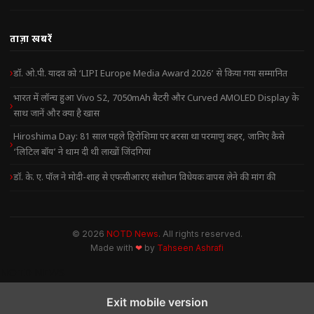
ताज़ा खबरें
डॉ. ओ.पी. यादव को ‘LIPI Europe Media Award 2026’ से किया गया सम्मानित
भारत में लॉन्च हुआ Vivo S2, 7050mAh बैटरी और Curved AMOLED Display के
साथ जानें और क्या है खास
Hiroshima Day: 81 साल पहले हिरोशिमा पर बरसा था परमाणु कहर, जानिए कैसे
‘लिटिल बॉय’ ने थाम दी थी लाखों जिंदगियां
डॉ. के. ए. पॉल ने मोदी-शाह से एफसीआरए संशोधन विधेयक वापस लेने की मांग की
© 2026
NOTD News
. All rights reserved.
Made with
❤
by
Tahseen Ashrafi
NOTD NEWS
Exit mobile version