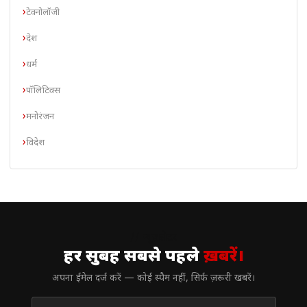
टेक्नोलॉजी
देश
धर्म
पॉलिटिक्स
मनोरंजन
विदेश
// न्यूज़लेटर
हर सुबह सबसे पहले
ख़बरें।
अपना ईमेल दर्ज करें — कोई स्पैम नहीं, सिर्फ ज़रूरी खबरें।