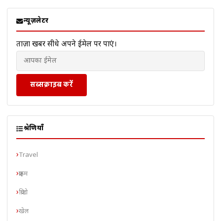
न्यूज़लेटर
ताज़ा खबरें सीधे अपने ईमेल पर पाएं।
सब्सक्राइब करें
श्रेणियाँ
Travel
क्राइम
क्रिप्टो
खेल