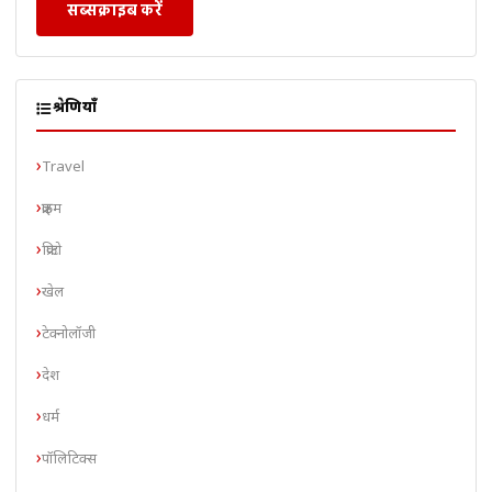
सब्सक्राइब करें
श्रेणियाँ
Travel
क्राइम
क्रिप्टो
खेल
टेक्नोलॉजी
देश
धर्म
पॉलिटिक्स