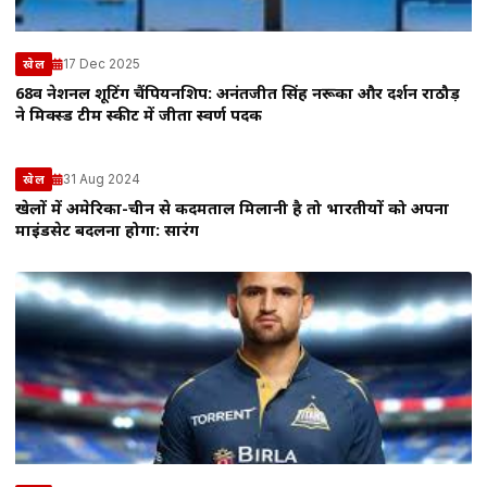
17 Dec 2025
खेल
68वीं नेशनल शूटिंग चैंपियनशिप: अनंतजीत सिंह नरूका और दर्शन राठौड़
ने मिक्स्ड टीम स्कीट में जीता स्वर्ण पदक
31 Aug 2024
खेल
खेलों में अमेरिका-चीन से कदमताल मिलानी है तो भारतीयों को अपना
माइंडसेट बदलना होगा: सारंग