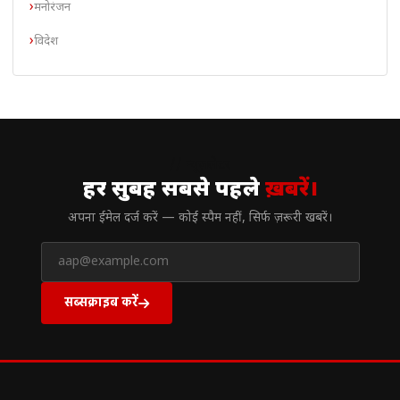
मनोरंजन
विदेश
// न्यूज़लेटर
हर सुबह सबसे पहले
ख़बरें।
अपना ईमेल दर्ज करें — कोई स्पैम नहीं, सिर्फ ज़रूरी खबरें।
सब्सक्राइब करें