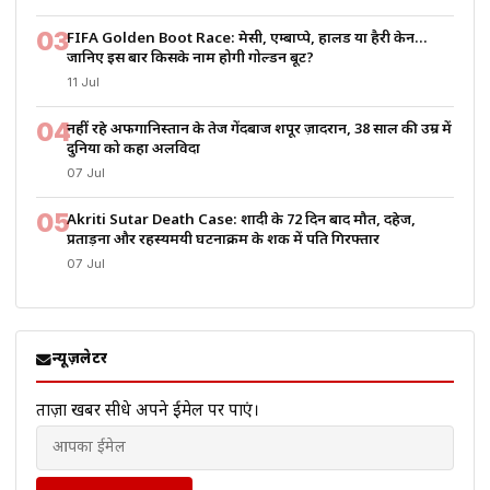
03
FIFA Golden Boot Race: मेसी, एम्बाप्पे, हालैंड या हैरी केन…
जानिए इस बार किसके नाम होगी गोल्डन बूट?
11 Jul
04
नहीं रहे अफगानिस्तान के तेज गेंदबाज शपूर ज़ादरान, 38 साल की उम्र में
दुनिया को कहा अलविदा
07 Jul
05
Akriti Sutar Death Case: शादी के 72 दिन बाद मौत, दहेज,
प्रताड़ना और रहस्यमयी घटनाक्रम के शक में पति गिरफ्तार
07 Jul
न्यूज़लेटर
ताज़ा खबरें सीधे अपने ईमेल पर पाएं।