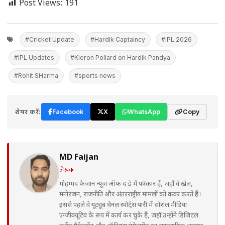
Post Views:
191
#Cricket Update
#Hardik Captaincy
#IPL 2026
#IPL Updates
#Kieron Pollard on Hardik Pandya
#Rohit SHarma
#sports news
शेयर करें:
Facebook
X
WhatsApp
Copy
MD Faijan
लेखक
मोहम्मद फैजान न्यूज़ ऑफ द डे में पत्रकार हैं, जहाँ वे खेल,
मनोरंजन, राजनीति और अंतरराष्ट्रीय मामलों को कवर करते हैं।
इससे पहले वे यूट्यूब चैनल स्पोर्ट्स यारी में सोशल मीडिया
एग्जीक्यूटिव के रूप में कार्य कर चुके हैं, जहाँ उन्होंने डिजिटल