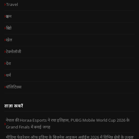
Travel
क्राइम
क्रिप्टो
खेल
टेक्नोलॉजी
देश
धर्म
पॉलिटिक्स
ताज़ा खबरें
नेपाल की Horaa Esports ने रचा इतिहास, PUBG Mobile World Cup 2026 के
Grand Finals में बनाई जगह
मीडिया फेडरेशन ऑफ इंडिया के बिजनेस आइकन अवॉर्ड्स 2026 में विभिन्न क्षेत्रों के उत्कृष्ट