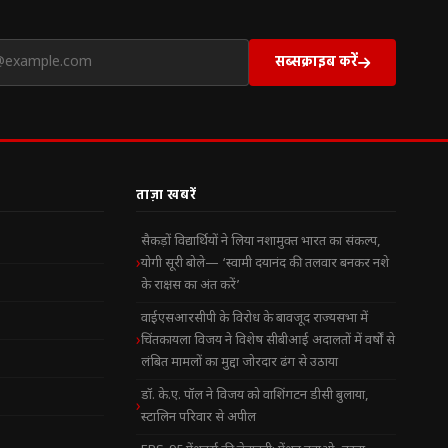
सब्सक्राइब करें
ताज़ा खबरें
सैकड़ों विद्यार्थियों ने लिया नशामुक्त भारत का संकल्प,
योगी सूरी बोले— ‘स्वामी दयानंद की तलवार बनकर नशे
के राक्षस का अंत करें’
वाईएसआरसीपी के विरोध के बावजूद राज्यसभा में
चिंतकायला विजय ने विशेष सीबीआई अदालतों में वर्षों से
लंबित मामलों का मुद्दा जोरदार ढंग से उठाया
डॉ. के.ए. पॉल ने विजय को वाशिंगटन डीसी बुलाया,
स्टालिन परिवार से अपील