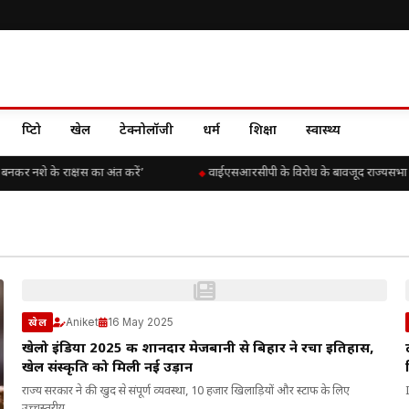
क्रिप्टो
खेल
टेक्नोलॉजी
धर्म
शिक्षा
स्वास्थ्य
 बनकर नशे के राक्षस का अंत करें’
वाईएसआरसीपी के विरोध के बावजूद राज्यसभा में चि
Aniket
16 May 2025
खेल
खेलो इंडिया 2025 की शानदार मेजबानी से बिहार ने रचा इतिहास,
खेल संस्कृति को मिली नई उड़ान
राज्य सरकार ने की खुद से संपूर्ण व्यवस्था, 10 हजार खिलाड़ियों और स्टाफ के लिए