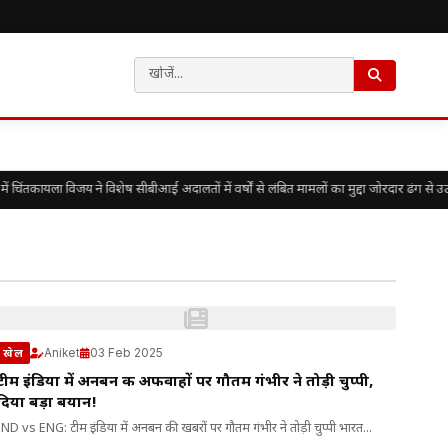
ंतकायला विजय ने विशेष सीबीआई अदालतों में वर्षों से लंबित मामलों का मुद्दा जोरदार ढंग से उठा
Aniket
03 Feb 2025
खेल
टीम इंडिया में अनबन की अफवाहों पर गौतम गंभीर ने तोड़ी चुप्पी,
दिया बड़ा बयान!
IND vs ENG: टीम इंडिया में अनबन की खबरों पर गौतम गंभीर ने तोड़ी चुप्पी भारत...