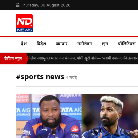
Thursday, 06 August 2026
देश
विदेश
व्यापार
मनोरंजन
क्राइम
पॉलिटिक्स
सैकड़ों विद्यार्थियों ने लिया नशामुक्त भारत का संकल्प, योगी सूरी बोले— ‘स्वामी दयानंद की तलवार
ब्रेकिंग न्यूज़
#sports news
(4 खबरें)