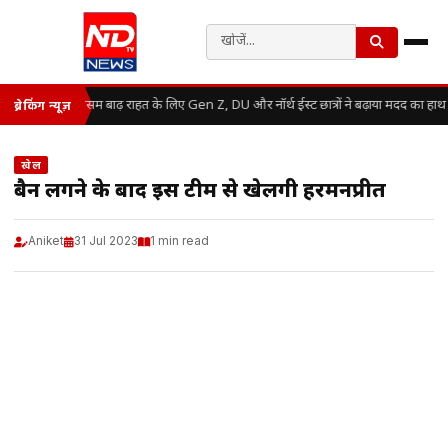
असम बाढ़ राहत के लिए Gen Z, DU और नॉर्थ ईस्ट छात्रों ने बढ़ाया मदद का हाथ
ब्रेकिंग न्यूज़
खेल
बैन लगने के बाद इस टीम से खेलेंगी हरमनप्रीत
Aniket
31 Jul 2023
1 min read