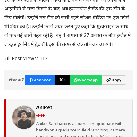
इस बैन के चलते वो एशियन गेम्स के 2 मैच में नजर नहीं आएगी लेकिन
आईसीसी से सजा मिलने के बाद अब हरमनप्रीत इंग्लैंड की एक टीम के
लिए खेलेंगी। उन्होंने उस टीम की जर्सी पहने सोशल मीडिया पर एक फोटो
भी शेयर की है। उन्होंने फोटो शेयर करते हुए कहा कि मुस्कुराहट के साथ
वो एक नई जर्सी पहन रही हैं। वह 1 अगस्त से 27 अगस्त के बीच इंग्लैंड में
द हंड्रेड टूर्नामेंट में ट्रेंट रॉकेट्स की तरफ से खेलती नज़र आएंगी।
Post Views:
112
शेयर करें:
Facebook
X
WhatsApp
Copy
Aniket
लेखक
Aniket Sardhana is a journalism graduate with
hands-on experience in field reporting, camera
operations, and news production. With a strong