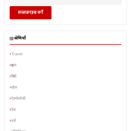
सब्सक्राइब करें
श्रेणियाँ
Travel
क्राइम
क्रिप्टो
खेल
टेक्नोलॉजी
देश
धर्म