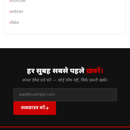
पॉलिटिक्स
मनोरंजन
विदेश
// न्यूज़लेटर
हर सुबह सबसे पहले
ख़बरें।
अपना ईमेल दर्ज करें — कोई स्पैम नहीं, सिर्फ ज़रूरी खबरें।
सब्सक्राइब करें