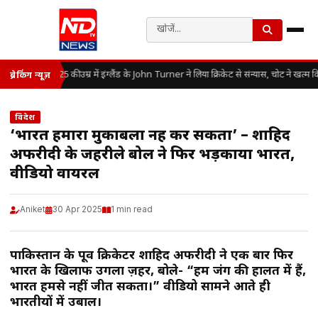
25 की उम्र में इंग्लैंड के John Turner ने लिया क्रिकेट से संन्यास, चोट ने खत्
ब्रेकिंग न्यूज़
विदेश
‘भारत हमारा मुकाबला नहीं कर सकता’ – शाहिद
अफरीदी के जहरीले बोल ने फिर भड़काया भारत,
वीडियो वायरल
Aniket
30 Apr 2025
1 min read
पाकिस्तान के पूर्व क्रिकेटर शाहिद अफरीदी ने एक बार फिर
भारत के खिलाफ उगला ज़हर, बोले- “हम जंग की हालत में हैं,
भारत हमसे नहीं जीत सकता।” वीडियो सामने आते ही
भारतीयों में उबाल।