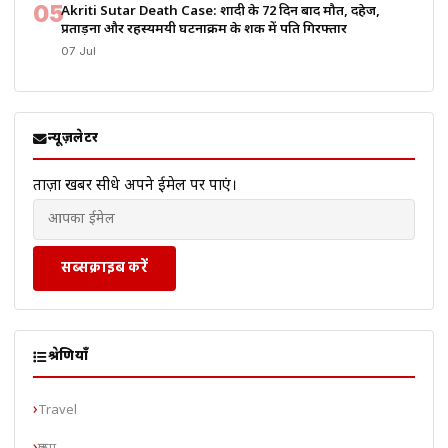
05
Akriti Sutar Death Case: शादी के 72 दिन बाद मौत, दहेज,
प्रताड़ना और रहस्यमयी घटनाक्रम के शक में पति गिरफ्तार
07 Jul
न्यूज़लेटर
ताज़ा खबरें सीधे अपने ईमेल पर पाएं।
सब्सक्राइब करें
श्रेणियाँ
Travel