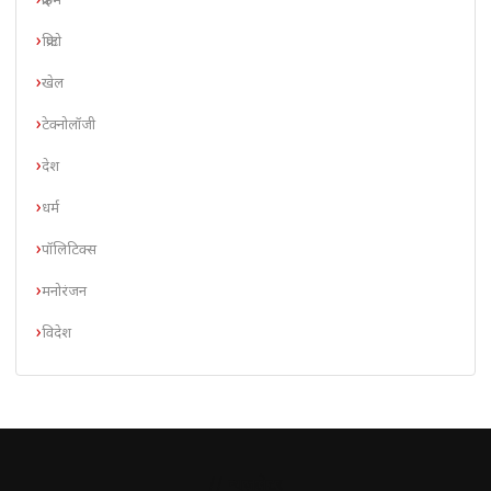
क्राइम
क्रिप्टो
खेल
टेक्नोलॉजी
देश
धर्म
पॉलिटिक्स
मनोरंजन
विदेश
// न्यूज़लेटर