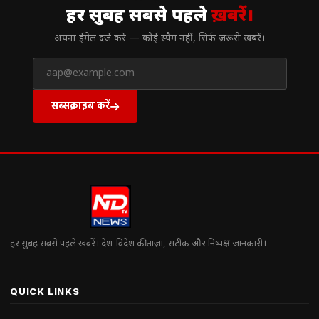
हर सुबह सबसे पहले
ख़बरें।
अपना ईमेल दर्ज करें — कोई स्पैम नहीं, सिर्फ ज़रूरी खबरें।
सब्सक्राइब करें
हर सुबह सबसे पहले खबरें। देश-विदेश की ताज़ा, सटीक और निष्पक्ष जानकारी।
QUICK LINKS