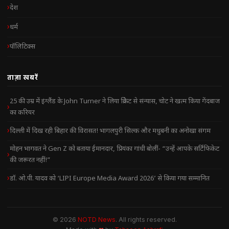
देश
धर्म
पॉलिटिक्स
ताज़ा खबरें
25 की उम्र में इंग्लैंड के John Turner ने लिया क्रिकेट से संन्यास, चोट ने खत्म किया गेंदबाज
का करियर
दिल्ली में दिख रही बिहार की विरासत! भागलपुरी सिल्क और मधुबनी का अनोखा संगम
मोहन भागवत ने Gen Z को बताया ईमानदार, प्रियंका गांधी बोलीं- “उन्हें आपके सर्टिफिकेट
की जरूरत नहीं!”
डॉ. ओ.पी. यादव को ‘LIPI Europe Media Award 2026’ से किया गया सम्मानित
© 2026
NOTD News
. All rights reserved.