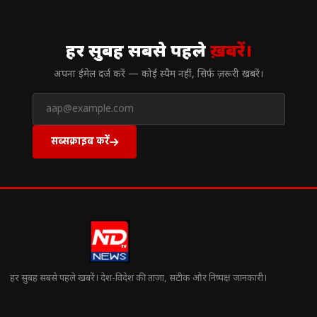
// न्यूज़लेटर
हर सुबह सबसे पहले
ख़बरें।
अपना ईमेल दर्ज करें — कोई स्पैम नहीं, सिर्फ ज़रूरी खबरें।
सब्सक्राइब करें
हर सुबह सबसे पहले खबरें। देश-विदेश की ताज़ा, सटीक और निष्पक्ष जानकारी।