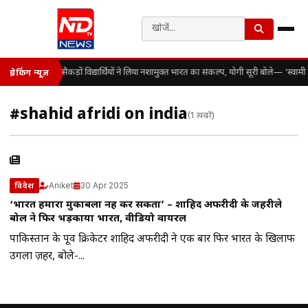
सैकड़ों विद्यार्थियों ने लिया नशामुक्त भारत का संकल्प, योगी सूरी बोले— ‘स्व
ब्रेकिंग न्यूज़
#shahid afridi on india
(1 खबरें)
Aniket
30 Apr 2025
विदेश
‘भारत हमारा मुकाबला नहीं कर सकता’ – शाहिद अफरीदी के जहरीले
बोल ने फिर भड़काया भारत, वीडियो वायरल
पाकिस्तान के पूर्व क्रिकेटर शाहिद अफरीदी ने एक बार फिर भारत के खिलाफ
उगला ज़हर, बोले-...