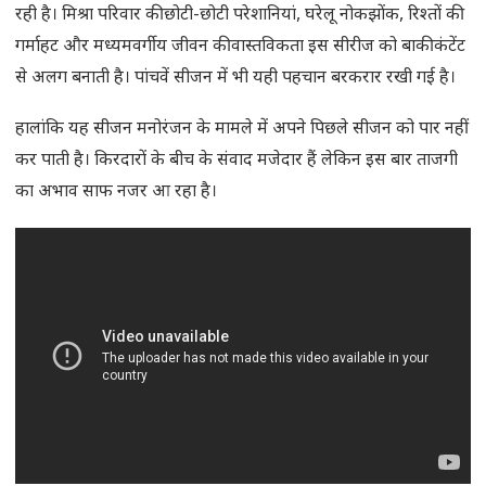
रही है। मिश्रा परिवार की छोटी-छोटी परेशानियां, घरेलू नोकझोंक, रिश्तों की
गर्माहट और मध्यमवर्गीय जीवन की वास्तविकता इस सीरीज को बाकी कंटेंट
से अलग बनाती है। पांचवें सीजन में भी यही पहचान बरकरार रखी गई है।
हालांकि यह सीजन मनोरंजन के मामले में अपने पिछले सीजन को पार नहीं
कर पाती है। किरदारों के बीच के संवाद मजेदार हैं लेकिन इस बार ताजगी
का अभाव साफ नजर आ रहा है।