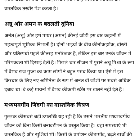
लेकर बच्चों के भविष्य तक, उनका संघर्ष कई भारतीय माताओं की
वास्तविक तस्वीर पेश करता है।
अन्नू और अमन की बदलती दुनिया
अनंत (अन्नू) और हर्ष मायर (अमन) की नई जोड़ी इस बार कहानी में
महत्वपूर्ण भूमिका निभाती है। दोनों भाइयों के बीच की नोकझोंक, दोस्ती
और प्रतिस्पर्धा पहले की तरह मनोरंजक है, लेकिन इस बार उनके जीवन में
परिपक्वता भी दिखाई देती है। पिछले चार सीजन में पुराने अन्नू मिश्रा के रूप
में वैभव राज गुप्ता का काम लोगों ने बहुत पसंद किया था। ऐसे में इस
किरदार के लिए नए अभिनेता के रूप में अनंत वी जोशी पर सबसे अधिक
दबाव था। वे कई मायनों में वैभव की कमी स्क्रीन पर खलने नहीं देते हैं।
मध्यमवर्गीय जिंदगी का वास्तविक चित्रण
गुल्लक की सबसे बड़ी उपलब्धि यह रही है कि उसने भारतीय मध्यमवर्गीय
जीवन को बिना किसी बनावटीपन के प्रस्तुत किया है। यहां समस्याएं भी
वास्तविक हैं और खुशियां भी। किसी के प्रमोशन की उम्मीद, बढ़ते खर्चों की