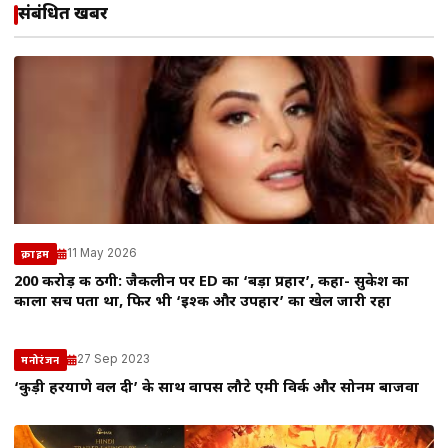
संबंधित खबरें
11 May 2026
क्राइम
200 करोड़ की ठगी: जैकलीन पर ED का ‘बड़ा प्रहार’, कहा- सुकेश का
काला सच पता था, फिर भी ‘इश्क और उपहार’ का खेल जारी रहा
27 Sep 2023
मनोरंजन
‘कुड़ी हरयाणे वल दी’ के साथ वापस लौटे एमी विर्क और सोनम बाजवा