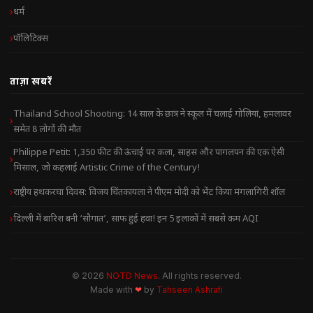
धर्म
पॉलिटिक्स
ताज़ा खबरें
Thailand School Shooting: 14 साल के छात्र ने स्कूल में चलाई गोलियां, हमलावर
समेत 8 लोगों की मौत
Philippe Petit: 1,350 फीट की ऊंचाई पर कला, साहस और पागलपन की एक ऐसी
मिसाल, जो कहलाई Artistic Crime of the Century!
राष्ट्रीय हथकरघा दिवस: विजय चिंतकायला ने पीएम मोदी को भेंट किया मंगलागिरी शॉल
दिल्ली में बारिश बनी ‘सौगात’, साफ हुई हवा! इन 5 इलाकों में सबसे कम AQI
© 2026
NOTD News
. All rights reserved.
Made with
❤
by
Tahseen Ashrafi