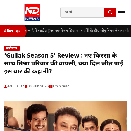
कॉन्सर्ट में तबदील हुआ ऑपरेशन थिएटर , सर्जरी के बीच सोनू निगम ने गाया मोह
ब्रेकिंग न्यूज़
मनोरंजन
‘Gullak Season 5’ Review : नए किस्सों के
साथ मिश्रा परिवार की वापसी, क्या दिल जीत पाई
इस बार की कहानी?
MD Faijan
06 Jun 2026
1 min read