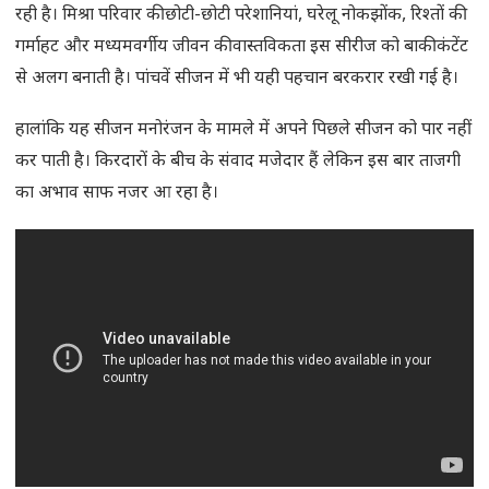
रही है। मिश्रा परिवार की छोटी-छोटी परेशानियां, घरेलू नोकझोंक, रिश्तों की
गर्माहट और मध्यमवर्गीय जीवन की वास्तविकता इस सीरीज को बाकी कंटेंट
से अलग बनाती है। पांचवें सीजन में भी यही पहचान बरकरार रखी गई है।
हालांकि यह सीजन मनोरंजन के मामले में अपने पिछले सीजन को पार नहीं
कर पाती है। किरदारों के बीच के संवाद मजेदार हैं लेकिन इस बार ताजगी
का अभाव साफ नजर आ रहा है।