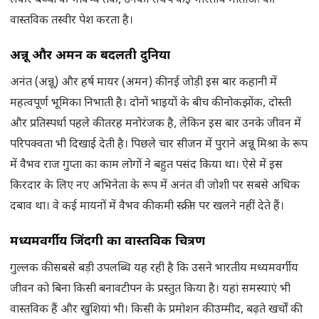
लेकर बच्चों के भविष्य तक, उनका संघर्ष कई भारतीय माताओं की
वास्तविक तस्वीर पेश करता है।
अन्नू और अमन की बदलती दुनिया
अनंत (अन्नू) और हर्ष मायर (अमन) की नई जोड़ी इस बार कहानी में
महत्वपूर्ण भूमिका निभाती है। दोनों भाइयों के बीच की नोकझोंक, दोस्ती
और प्रतिस्पर्धा पहले की तरह मनोरंजक है, लेकिन इस बार उनके जीवन में
परिपक्वता भी दिखाई देती है। पिछले चार सीजन में पुराने अन्नू मिश्रा के रूप
में वैभव राज गुप्ता का काम लोगों ने बहुत पसंद किया था। ऐसे में इस
किरदार के लिए नए अभिनेता के रूप में अनंत वी जोशी पर सबसे अधिक
दबाव था। वे कई मायनों में वैभव की कमी स्क्रीन पर खलने नहीं देते हैं।
मध्यमवर्गीय जिंदगी का वास्तविक चित्रण
गुल्लक की सबसे बड़ी उपलब्धि यह रही है कि उसने भारतीय मध्यमवर्गीय
जीवन को बिना किसी बनावटीपन के प्रस्तुत किया है। यहां समस्याएं भी
वास्तविक हैं और खुशियां भी। किसी के प्रमोशन की उम्मीद, बढ़ते खर्चों की