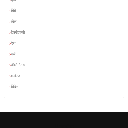
क्राइम
क्रिप्टो
खेल
टेक्नोलॉजी
देश
धर्म
पॉलिटिक्स
मनोरंजन
विदेश
// न्यूज़लेटर