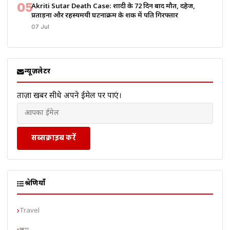
05
Akriti Sutar Death Case: शादी के 72 दिन बाद मौत, दहेज,
प्रताड़ना और रहस्यमयी घटनाक्रम के शक में पति गिरफ्तार
07 Jul
न्यूज़लेटर
ताज़ा खबरें सीधे अपने ईमेल पर पाएं।
सब्सक्राइब करें
श्रेणियाँ
Travel