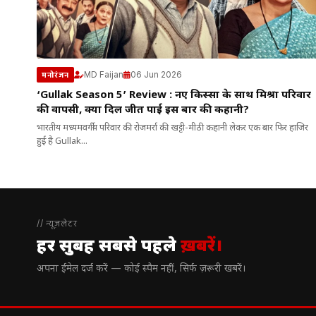
MD Faijan
06 Jun 2026
मनोरंजन
‘Gullak Season 5’ Review : नए किस्सों के साथ मिश्रा परिवार
की वापसी, क्या दिल जीत पाई इस बार की कहानी?
भारतीय मध्यमवर्गीय परिवार की रोजमर्रा की खट्टी-मीठी कहानी लेकर एक बार फिर हाजिर
हुई है Gullak...
// न्यूज़लेटर
हर सुबह सबसे पहले
ख़बरें।
अपना ईमेल दर्ज करें — कोई स्पैम नहीं, सिर्फ ज़रूरी खबरें।