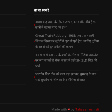
ताज़ा खबरें
असम बाढ़ राहत के लिए Gen Z, DU और नॉर्थ ईस्ट
छात्रों ने बढ़ाया मदद का हाथ
Great Train Robbery, 1963: जब एक नकली
सिग्नल दिखाकर लुटेरों ने लूट ली पूरी ट्रेन, जानिए दुनिया
के सबसे बड़े ट्रेन डकैती की कहानी
13 साल से कम उम्र के बच्चों के सोशल मीडिया अकाउंट
पर लग सकती है रोक, संसद में उठी SHIELD बिल की
चर्चा
भारतीय क्रिकेट टीम को लगा बड़ा झटका, बुमराह के बाद
साई सुदर्शन भी श्रीलंका टेस्ट सीरीज से बाहर
Made with
❤
by
Tahseen Ashrafi