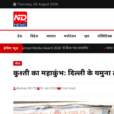
Thursday, 06 August 2026
देश
विदेश
व्यापार
मनोरंजन
क्राइम
पॉलिटिक्स
दव को ‘LIPI Europe Media Award 2026’ से किया गया सम्मानित
भारत में ल
ब्रेकिंग न्यूज़
खेल
कुश्ती का महाकुंभ: दिल्ली के यम
Bureau NOTD
19 Jan 2026
1 min read