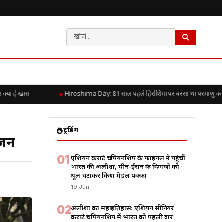
है खास
Hiroshima Day: 81 साल पहले हिरोशिमा पर बरसा था परमाणु कहर, जानिए 
ट्रेंडिंग
ोजन
01
एशियन कराटे चैंपियनशिप के फाइनल में पहुंचीं
भारत की अलीशा, चीन-ईरान के दिग्गजों को
धूल चटाकर किया मेडल पक्का
19 Jun
02
अलीशा का महाइतिहास: एशियन सीनियर
कराटे चैंपियनशिप में भारत को पहली बार