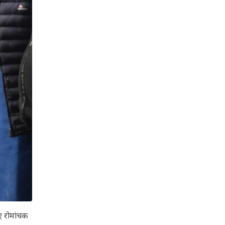
ए रोमांचक