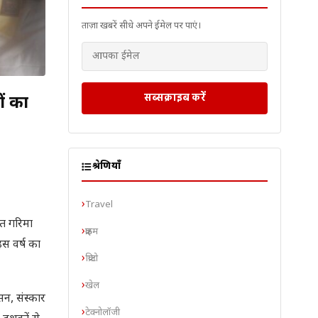
ताज़ा खबरें सीधे अपने ईमेल पर पाएं।
सब्सक्राइब करें
ों का
श्रेणियाँ
Travel
गत गरिमा
क्राइम
स वर्ष का
क्रिप्टो
खेल
सन, संस्कार
टेक्नोलॉजी