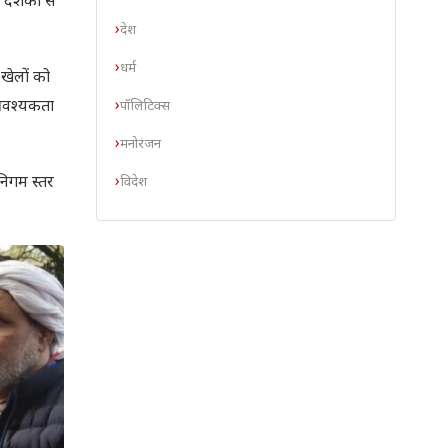
ा दशकों से
देश
धर्म
 खेलों को
 आवश्यकता
पॉलिटिक्स
मनोरंजन
निगम स्तर
विदेश