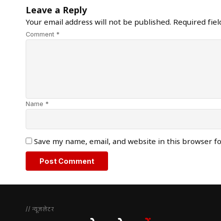
Leave a Reply
Your email address will not be published.
Required fie
Comment *
Name *
Save my name, email, and website in this browser f
// न्यूज़लेटर