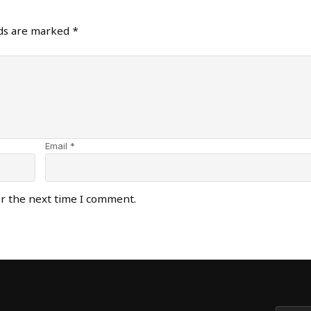
lds are marked
*
Email *
or the next time I comment.