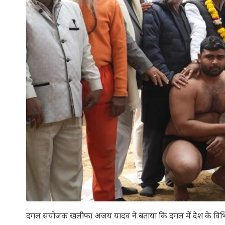
दंगल संयोजक खलीफा अजय यादव ने बताया कि दंगल में देश के विभिन्न