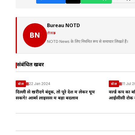
Bureau NOTD
लेखक
BN
NOTD News के लिए नियमित रूप से समाचार लिखते हैं।
संबंधित खबरें
22 Jan 2024
11 Jul 
खेल
खेल
दिल्ली से खरीदेंगे बंदूक, तो पूरे देश में लेकर घूम
वर्ल्ड कप का ब
सकेंगे! आर्म्स लाइसेंस में बड़ा बदलाव
आईसीसी रोक स