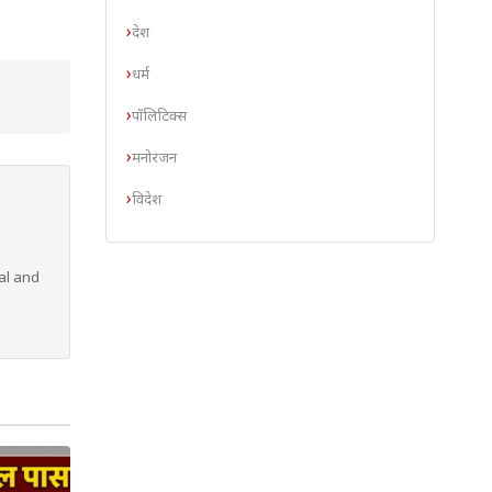
देश
धर्म
पॉलिटिक्स
मनोरंजन
विदेश
al and