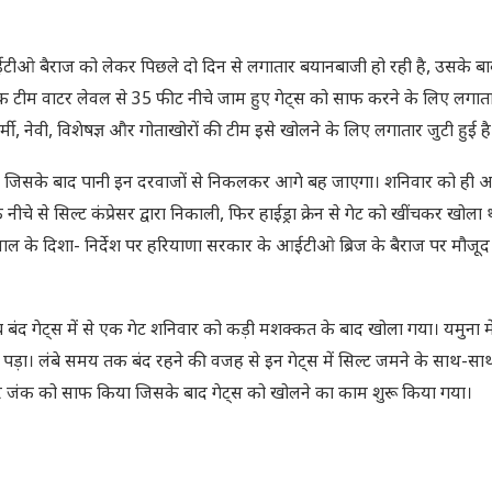
टीओ बैराज को लेकर पिछले दो दिन से लगातार बयानबाजी हो रही है, उसके बा
एक टीम वाटर लेवल से 35 फीट नीचे जाम हुए गेट्स को साफ करने के लिए लगा
 आर्मी, नेवी, विशेषज्ञ और गोताखोरों की टीम इसे खोलने के लिए लगातार जुटी हुई है
कते हैं जिसके बाद पानी इन दरवाजों से निकलकर आगे बह जाएगा। शनिवार को ह
 से सिल्ट कंप्रेसर द्वारा निकाली, फिर हाईड्रा क्रेन से गेट को खींचकर खोला 
रीवाल के दिशा- निर्देश पर हरियाणा सरकार के आईटीओ ब्रिज के बैराज पर मौजूद
 पांच बंद गेट्स में से एक गेट शनिवार को कड़ी मशक्कत के बाद खोला गया। यमुना म
ा। लंबे समय तक बंद रहने की वजह से इन गेट्स में सिल्ट जमने के साथ-साथ ग
और जंक को साफ किया जिसके बाद गेट्स को खोलने का काम शुरू किया गया।