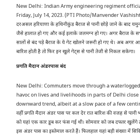
New Delhi: Indian Army engineering regiment offici
Friday, July 14, 2023. (PTI Photo/Manvender Vashis
दरअसल हरियाणा के हथिनीकुंड बैराज से पानी छोड़े जाने के बाद यम
जैसे हालात हो गए और कई इलाके जलमग्न हो गए। अगर बैराज के सभी ग
सालों से बंद पड़े बैराज के ये गेट खोलने जरूरी हो गए थे। अब अगर आन
बारिश होती है तो फिर इन खुले गेट्स से पानी तेजी से निकल सकेगा।
प्रगति मैदान अंडरपास बंद
New Delhi: Commuters move through a waterlogged ro
havoc on lives and livelihoods in parts of Delhi clo
downward trend, albeit at a slow pace of a few cen
वहीं प्रगति मैदान अंडर पास पर कल देर रात बारिश की वजह से पान
को यहां एक कार डूब कर फंस गई थी। सोमवार को जब दफ्तर खुलेंगे 
इस अंडर पास का इस्तेमाल करते हैं। फिलहाल यहां बड़ी संख्या में सिव