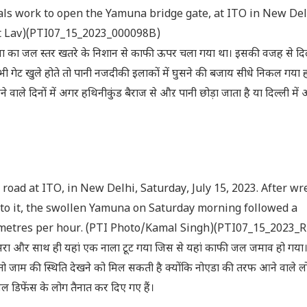
als work to open the Yamuna bridge gate, at ITO in New Del
ht Lav)(PTI07_15_2023_000098B)
ुना का जल स्तर खतरे के निशान से काफी ऊपर चला गया था। इसकी वजह से दिल्ल
ेट खुले होते तो पानी नजदीकी इलाकों में घुसने की बजाय सीधे निकल गया होत
े वाले दिनों में अगर हथिनीकुंड बैराज से औऱ पानी छोड़ा जाता है या दिल्ली मे
ad at ITO, in New Delhi, Saturday, July 15, 2023. After wr
se to it, the swollen Yamuna on Saturday morning followed a
timetres per hour. (PTI Photo/Kamal Singh)(PTI07_15_2023
ी भरा और साथ ही यहां एक नाला टूट गया जिस से यहां काफी जल जमाव हो गया।
तो जाम की स्थिति देखने को मिल सकती है क्योंकि नोएडा की तरफ आने वाले 
िल डिफेंस के लोग तैनात कर दिए गए हैं।