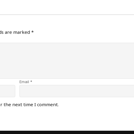
lds are marked
*
Email *
or the next time I comment.