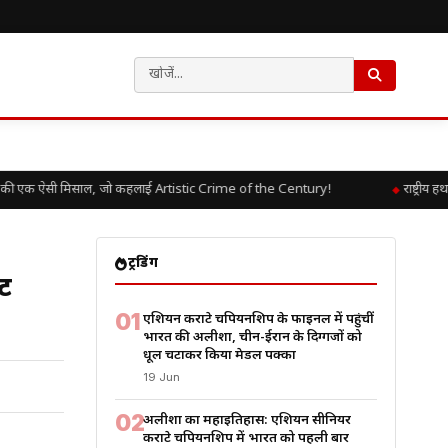
ी एक ऐसी मिसाल, जो कहलाई Artistic Crime of the Century!
राष्ट्रीय ह
ट्रेंडिंग
ेट
01
एशियन कराटे चैंपियनशिप के फाइनल में पहुंचीं
भारत की अलीशा, चीन-ईरान के दिग्गजों को
धूल चटाकर किया मेडल पक्का
19 Jun
02
अलीशा का महाइतिहास: एशियन सीनियर
कराटे चैंपियनशिप में भारत को पहली बार