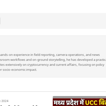
hands-on experience in field reporting, camera operations, and news
wsroom workflows and on-ground storytelling, he has developed a practic
ites extensively on cryptocurrency and current affairs, focusing on policy
er socio-economic impact.
c 2024