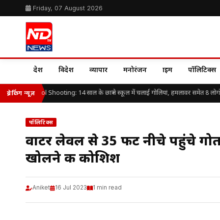
Friday, 07 August 2026
देश
विदेश
व्यापार
मनोरंजन
क्राइम
पॉलिटिक्स
iland School Shooting: 14 साल के छात्र ने स्कूल में चलाई गोलियां, हमलावर समेत 8 लोगों 
ब्रेकिंग न्यूज़
पॉलिटिक्स
वाटर लेवल से 35 फीट नीचे पहुंचे ग
खोलने की कोशिश
Aniket
16 Jul 2023
1 min read