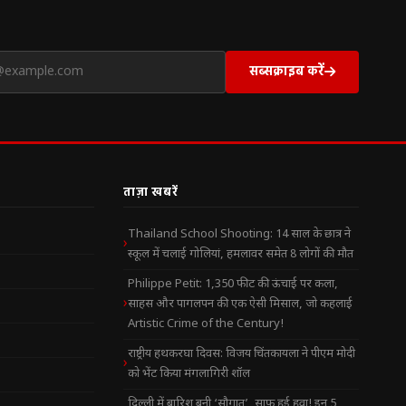
सब्सक्राइब करें
ताज़ा खबरें
Thailand School Shooting: 14 साल के छात्र ने
स्कूल में चलाई गोलियां, हमलावर समेत 8 लोगों की मौत
Philippe Petit: 1,350 फीट की ऊंचाई पर कला,
साहस और पागलपन की एक ऐसी मिसाल, जो कहलाई
Artistic Crime of the Century!
राष्ट्रीय हथकरघा दिवस: विजय चिंतकायला ने पीएम मोदी
को भेंट किया मंगलागिरी शॉल
दिल्ली में बारिश बनी ‘सौगात’, साफ हुई हवा! इन 5