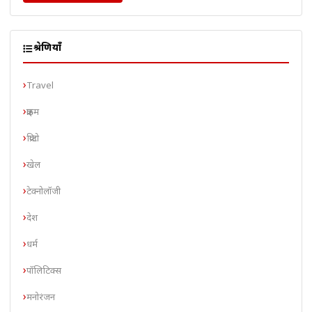
श्रेणियाँ
Travel
क्राइम
क्रिप्टो
खेल
टेक्नोलॉजी
देश
धर्म
पॉलिटिक्स
मनोरंजन