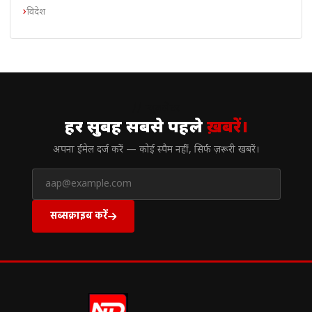
विदेश
// न्यूज़लेटर
हर सुबह सबसे पहले
ख़बरें।
अपना ईमेल दर्ज करें — कोई स्पैम नहीं, सिर्फ ज़रूरी खबरें।
सब्सक्राइब करें