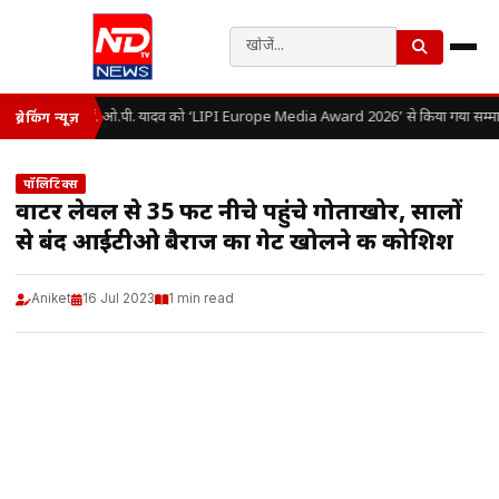
डॉ. ओ.पी. यादव को ‘LIPI Europe Media Award 2026’ से किया गया सम्मा
ब्रेकिंग न्यूज़
पॉलिटिक्स
वाटर लेवल से 35 फीट नीचे पहुंचे गोताखोर, सालों
से बंद आईटीओ बैराज का गेट खोलने की कोशिश
Aniket
16 Jul 2023
1 min read