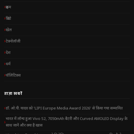
क्राइम
क्रिप्टो
खेल
टेक्नोलॉजी
देश
धर्म
पॉलिटिक्स
ताज़ा खबरें
डॉ. ओ.पी. यादव को ‘LIPI Europe Media Award 2026’ से किया गया सम्मानित
भारत में लॉन्च हुआ Vivo S2, 7050mAh बैटरी और Curved AMOLED Display के
साथ जानें और क्या है खास