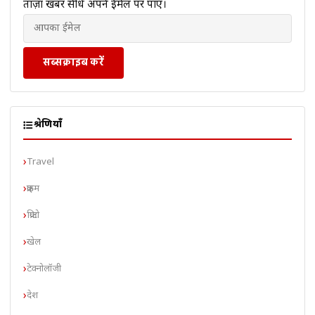
ताज़ा खबरें सीधे अपने ईमेल पर पाएं।
सब्सक्राइब करें
श्रेणियाँ
Travel
क्राइम
क्रिप्टो
खेल
टेक्नोलॉजी
देश